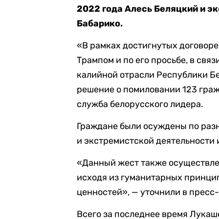
2022 года Алесь Беляцкий и э
Бабарико.
«В рамках достигнутых договор
Трампом и по его просьбе, в свя
калийной отрасли Республики Бе
решение о помиловании 123 гра
служба белорусского лидера.
Граждане были осуждены по раз
и экстремистской деятельности и
«Данный жест также осуществлен
исходя из гуманитарных принци
ценностей», — уточнили в пресс
Всего за последнее время Лукаше