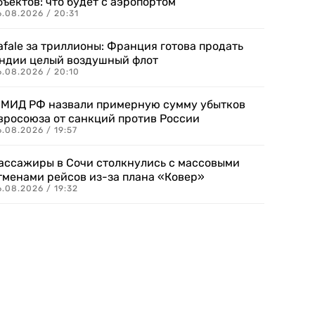
бъектов: что будет с аэропортом
.08.2026 / 20:31
afale за триллионы: Франция готова продать
ндии целый воздушный флот
6.08.2026 / 20:10
 МИД РФ назвали примерную сумму убытков
вросоюза от санкций против России
.08.2026 / 19:57
ассажиры в Сочи столкнулись с массовыми
тменами рейсов из-за плана «Ковер»
.08.2026 / 19:32