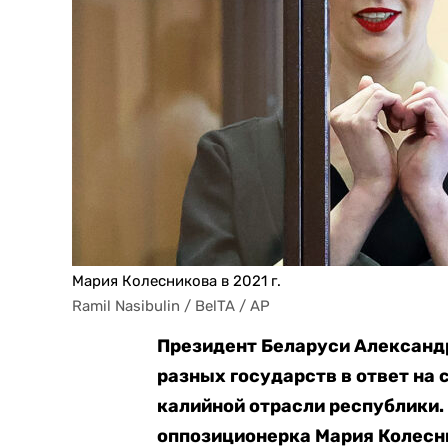
Мария Колесникова в 2021 г.
Ramil Nasibulin / BelTA / AP
Президент Беларуси Александ
разных государств в ответ на
калийной отрасли республики
оппозиционерка Мария Колесн