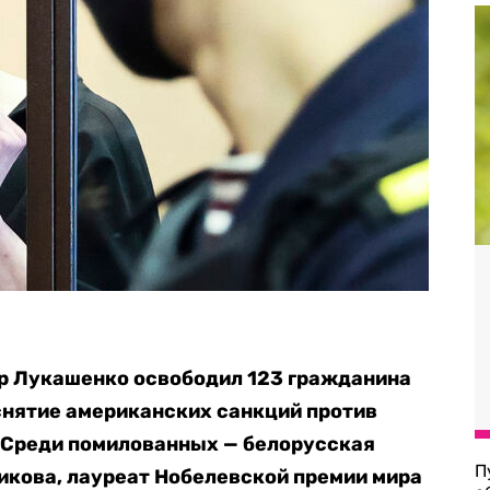
р Лукашенко освободил 123 гражданина
 снятие американских санкций против
. Среди помилованных — белорусская
П
икова, лауреат Нобелевской премии мира