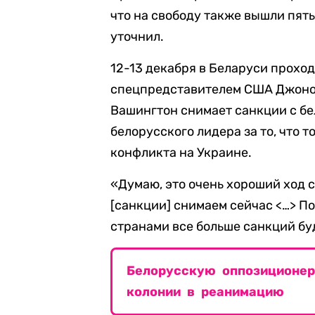
что на свободу также вышли пять
уточнил.
12-13 декабря в Беларуси прохо
спецпредставителем США Джоном 
Вашингтон снимает санкции с бе
белорусского лидера за то, что 
конфликта на Украине.
«Думаю, это очень хороший ход 
[санкции] снимаем сейчас <…> 
странами все больше санкций буд
Белорусскую оппозиционер
колонии в реанимацию