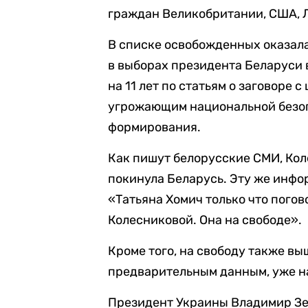
граждан Великобритании, США, Л
В списке освобожденных оказал
в выборах президента Беларуси в
на 11 лет по статьям о заговоре 
угрожающим национальной безоп
формирования.
Как пишут белорусские СМИ, Кол
покинула Беларусь. Эту же инф
«Татьяна Хомич только что пого
Колесниковой. Она на свободе».
Кроме того, на свободу также вы
предварительным данным, уже на
Президент Украины Владимир Зе