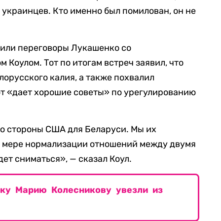
 украинцев. Кто именно был помилован, он не
дили переговоры Лукашенко со
Коулом. Тот по итогам встреч заявил, что
лорусского калия, а также похвалил
тот «дает хорошие советы» по урегулированию
со стороны США для Беларуси. Мы их
По мере нормализации отношений между двумя
ет сниматься», — сказал Коул.
ку Марию Колесникову увезли из