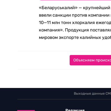
«Беларуськалий» — крупнейший 
ввели санкции против компании 
10—11 млн тонн хлоркалия ежего
компания». Продукция поставляла
мировом экспорте калийных удо
Объясняем происхо
Выходные данные СМ
Редакция