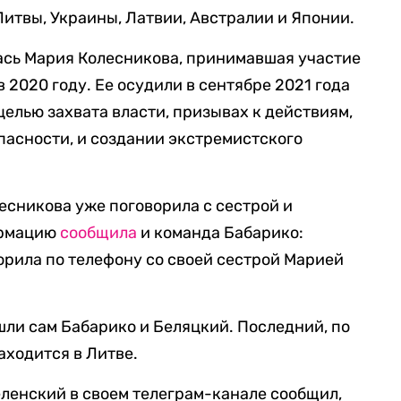
итвы, Украины, Латвии, Австралии и Японии.
ась Мария Колесникова, принимавшая участие
 2020 году. Ее осудили в сентябре 2021 года
с целью захвата власти, призывах к действиям,
асности, и создании экстремистского
есникова уже поговорила с сестрой и
ормацию
сообщила
и команда Бабарико:
ворила по телефону со своей сестрой Марией
шли сам Бабарико и Беляцкий. Последний, по
ходится в Литве.
ленский в своем телеграм-канале сообщил,