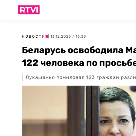
НОВОСТИ
| 13.12.2025 / 16:38
Беларусь освободила М
122 человека по просьб
Лукашенко помиловал 123 граждан разл