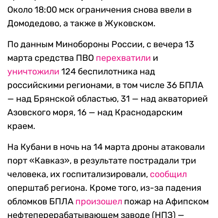
Около 18:00 мск ограничения снова ввели в
Домодедово, а также в Жуковском.
По данным Минобороны России, с вечера 13
марта средства ПВО
перехватили
и
уничтожили
124 беспилотника над
российскими регионами, в том числе 36 БПЛА
— над Брянской областью, 31 — над акваторией
Азовского моря, 16 — над Краснодарским
краем.
На Кубани в ночь на 14 марта дроны атаковали
порт «Кавказ», в результате пострадали три
человека, их госпитализировали,
сообщил
оперштаб региона. Кроме того, из-за падения
обломков БПЛА
произошел
пожар на Афипском
нефтеперерабатывающем заводе (НПЗ) —