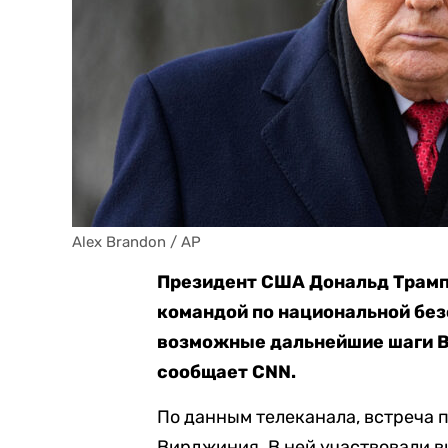
Alex Brandon / AP
Президент США Дональд Трамп
командой по национальной без
возможные дальнейшие шаги В
сообщает CNN.
По данным телеканала, встреча 
Вирджиния. В ней участвовали в