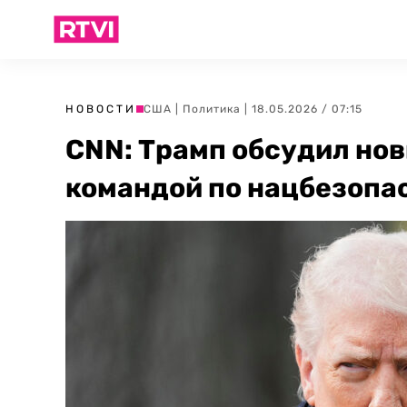
НОВОСТИ
США
|
Политика
| 18.05.2026 / 07:15
CNN: Трамп обсудил нов
командой по нацбезопа