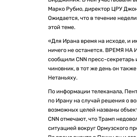
Марко Рубио, директор ЦРУ Джо
Ожидается, что в течение недел
этой теме.
«Для Ирана время на исходе, и и
ничего не останется. ВРЕМЯ НА 
сообщили CNN пресс-секретарь 
чиновник, в тот же день он так
Нетаньяху.
По информации телеканала, Пент
по Ирану на случай решения о в
возможных целей названы объек
CNN отмечают, что Трамп недово
ситуацией вокруг Ормузского пр