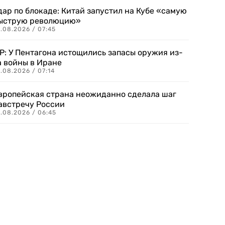
дар по блокаде: Китай запустил на Кубе «самую
ыструю революцию»
.08.2026 / 07:45
P: У Пентагона истощились запасы оружия из-
а войны в Иране
.08.2026 / 07:14
вропейская страна неожиданно сделала шаг
австречу России
.08.2026 / 06:45