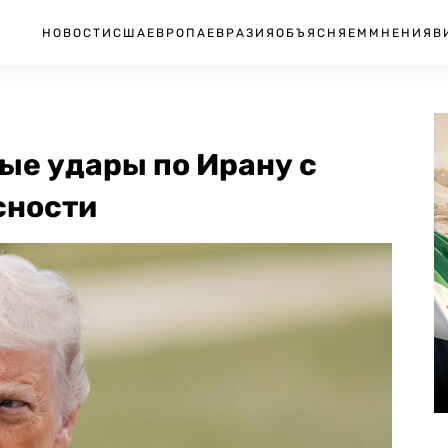
НОВОСТИ
США
ЕВРОПА
ЕВРАЗИЯ
ОБЪЯСНЯЕМ
МНЕНИЯ
В
ые удары по Ирану с
сности