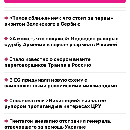
«Тихое сближение»: что стоит за первым
визитом Зеленского в Сербию
«А может, что похуже»: Медведев раскрыл
судьбу Армении в случае разрыва с Россией
Стало известно о скором визите
переговорщиков Трампа в Россию
В ЕС придумали новую схему с
замороженными российскими миллиардами
Сооснователь «Википедии» назвал ее
рупором пропаганды в интересах ЦРУ
Пентагон внезапно отстранил генерала,
отвечавшего за помощь Украине