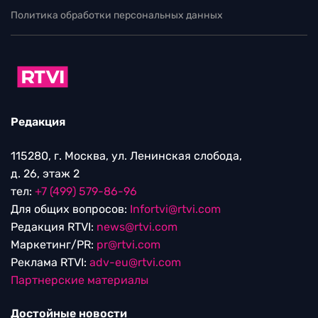
Политика обработки персональных данных
Редакция
115280, г. Москва, ул. Ленинская слобода,
д. 26, этаж 2
тел:
+7 (499) 579-86-96
Для общих вопросов:
Infortvi@rtvi.com
Редакция RTVI:
news@rtvi.com
Маркетинг/PR:
pr@rtvi.com
Реклама RTVI:
adv-eu@rtvi.com
Партнерские материалы
Достойные новости