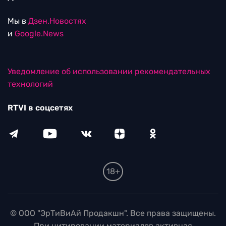
Мы в
Дзен.Новостях
и
Google.News
Уведомление об использовании рекомендательных
технологий
RTVI в соцсетях
18+
© ООО "ЭрТиВиАй Продакшн". Все права защищены.
При цитировании материалов активная