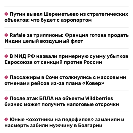
Путин вывел Шереметьево из стратегических
объектов: что будет с аэропортом
Rafale за триллионы: Франция готова продать
Индии целый воздушный флот
В МИД РФ назвали примерную сумму убытков
Евросоюза от санкций против России
Пассажиры в Сочи столкнулись с массовыми
отменами рейсов из-за плана «Ковер»
После атак БПЛА на объекты Wildberries
бизнес может получить налоговые отсрочки
Юные «охотники на педофилов» заманили и
насмерть забили мужчину в Болгарии