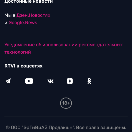
Достойные новости
Мы в
Дзен.Новостях
и
Google.News
Уведомление об использовании рекомендательных
технологий
RTVI в соцсетях
18+
© ООО "ЭрТиВиАй Продакшн". Все права защищены.