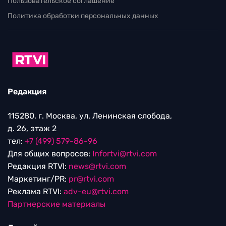
Пользовательское соглашение
Политика обработки персональных данных
Редакция
115280, г. Москва, ул. Ленинская слобода,
д. 26, этаж 2
тел:
+7 (499) 579-86-96
Для общих вопросов:
Infortvi@rtvi.com
Редакция RTVI:
news@rtvi.com
Маркетинг/PR:
pr@rtvi.com
Реклама RTVI:
adv-eu@rtvi.com
Партнерские материалы