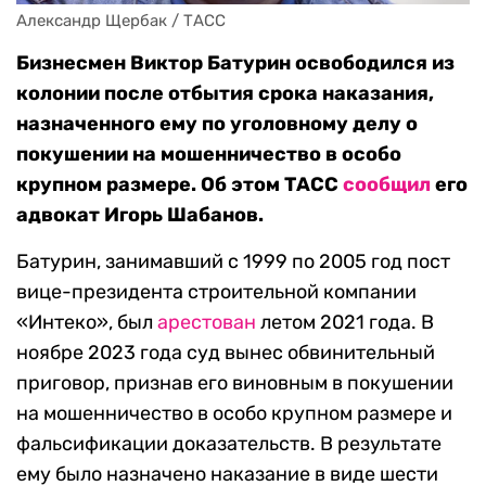
Александр Щербак / ТАСС
Бизнесмен Виктор Батурин освободился из
колонии после отбытия срока наказания,
назначенного ему по уголовному делу о
покушении на мошенничество в особо
крупном размере. Об этом ТАСС
сообщил
его
адвокат Игорь Шабанов.
Батурин, занимавший с 1999 по 2005 год пост
вице-президента строительной компании
«Интеко», был
арестован
летом 2021 года. В
ноябре 2023 года суд вынес обвинительный
приговор, признав его виновным в покушении
на мошенничество в особо крупном размере и
фальсификации доказательств. В результате
ему было назначено наказание в виде шести