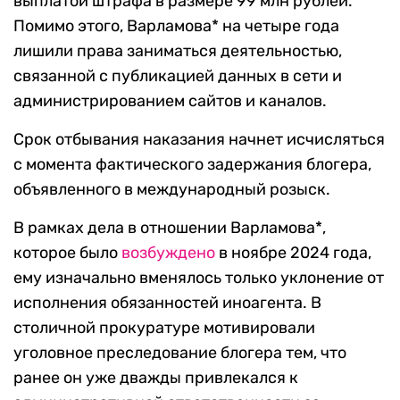
выплатой штрафа в размере 99 млн рублей.
Помимо этого, Варламова* на четыре года
лишили права заниматься деятельностью,
связанной с публикацией данных в сети и
администрированием сайтов и каналов.
Срок отбывания наказания начнет исчисляться
с момента фактического задержания блогера,
объявленного в международный розыск.
В рамках дела в отношении Варламова*,
которое было
возбуждено
в ноябре 2024 года,
ему изначально вменялось только уклонение от
исполнения обязанностей иноагента. В
столичной прокуратуре мотивировали
уголовное преследование блогера тем, что
ранее он уже дважды привлекался к