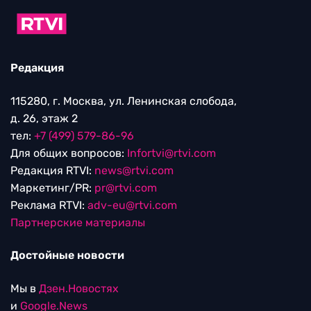
Редакция
115280, г. Москва, ул. Ленинская слобода,
д. 26, этаж 2
тел:
+7 (499) 579-86-96
Для общих вопросов:
Infortvi@rtvi.com
Редакция RTVI:
news@rtvi.com
Маркетинг/PR:
pr@rtvi.com
Реклама RTVI:
adv-eu@rtvi.com
Партнерские материалы
Достойные новости
Мы в
Дзен.Новостях
и
Google.News