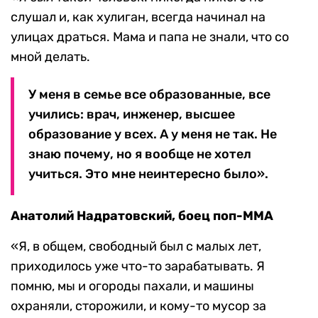
слушал и, как хулиган, всегда начинал на
улицах драться. Мама и папа не знали, что со
мной делать.
У меня в семье все образованные, все
учились: врач, инженер, высшее
образование у всех. А у меня не так. Не
знаю почему, но я вообще не хотел
учиться. Это мне неинтересно было».
Анатолий Надратовский, боец поп-MMA
«Я, в общем, свободный был с малых лет,
приходилось уже что-то зарабатывать. Я
помню, мы и огороды пахали, и машины
охраняли, сторожили, и кому-то мусор за