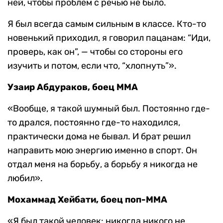
ней, чтобы проблем с речью не было.
Я был всегда самым сильным в классе. Кто-то
новенький приходил, я говорил пацанам: “Иди,
проверь, как он”, — чтобы со стороны его
изучить и потом, если что, “хлопнуть”».
Узаир Абдураков, боец MMA
«Вообще, я такой шумный был. Постоянно где-
то дрался, постоянно где-то находился,
практически дома не бывал. И брат решил
направить мою энергию именно в спорт. Он
отдал меня на борьбу, а борьбу я никогда не
любил».
Мохаммад Хейбати, боец поп-MMA
«Я был такой человек: никогда никого не