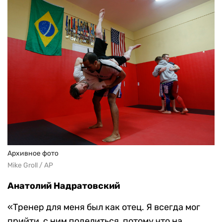
Архивное фото
Mike Groll / AP
Анатолий Надратовский
«Тренер для меня был как отец. Я всегда мог
прийти, с ним поделиться, потому что на