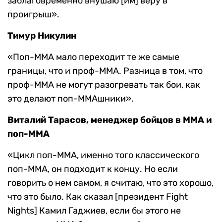
заблаговременно внушаю [им] веру в
проигрыш».
Тимур Никулин
«Поп-ММА мало переходит те же самые
границы, что и проф-ММА. Разница в том, что
проф-ММА не могут разогревать так бои, как
это делают поп-ММАшники».
Виталий Тарасов, менеджер бойцов в MMA и
поп-MMA
«Цикл поп-ММА, именно того классического
поп-ММА, он подходит к концу. Но если
говорить о нем самом, я считаю, что это хорошо,
что это было. Как сказал [президент Fight
Nights] Камил Гаджиев, если бы этого не