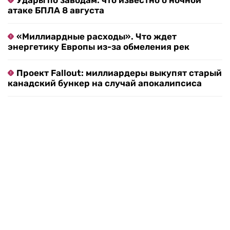
Удары по заводам: что известно о ночной
атаке БПЛА 8 августа
«Миллиардные расходы». Что ждет
энергетику Европы из-за обмеления рек
Проект Fallout: миллиардеры выкупят старый
канадский бункер на случай апокалипсиса