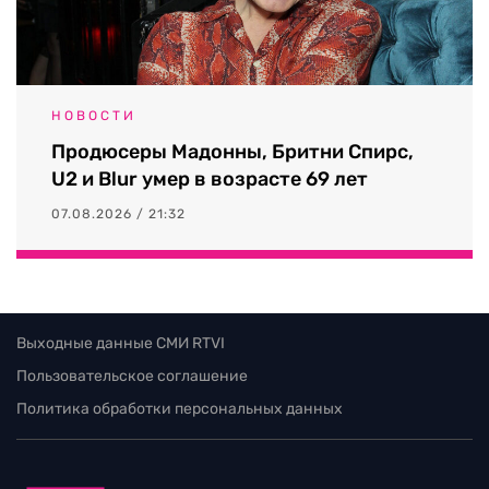
НОВОСТИ
Продюсеры Мадонны, Бритни Спирс,
U2 и Blur умер в возрасте 69 лет
07.08.2026 / 21:32
Выходные данные СМИ RTVI
Пользовательское соглашение
Политика обработки персональных данных