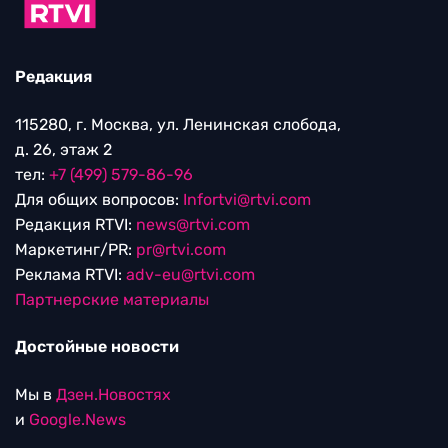
Редакция
115280, г. Москва, ул. Ленинская слобода,
д. 26, этаж 2
тел:
+7 (499) 579-86-96
Для общих вопросов:
Infortvi@rtvi.com
Редакция RTVI:
news@rtvi.com
Маркетинг/PR:
pr@rtvi.com
Реклама RTVI:
adv-eu@rtvi.com
Партнерские материалы
Достойные новости
Мы в
Дзен.Новостях
и
Google.News