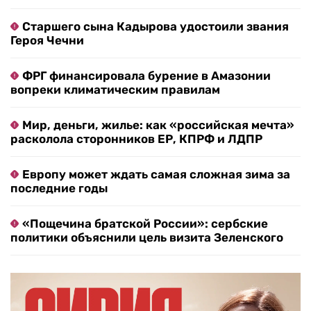
Старшего сына Кадырова удостоили звания
Героя Чечни
ФРГ финансировала бурение в Амазонии
вопреки климатическим правилам
Мир, деньги, жилье: как «российская мечта»
расколола сторонников ЕР, КПРФ и ЛДПР
Европу может ждать самая сложная зима за
последние годы
«Пощечина братской России»: сербские
политики объяснили цель визита Зеленского