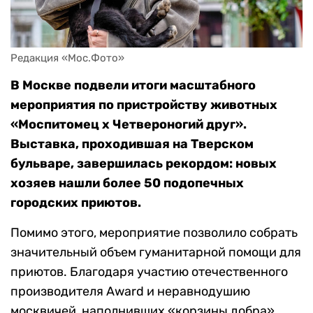
Редакция «Мос.Фото»
В Москве подвели итоги масштабного
мероприятия по пристройству животных
«Моспитомец х Четвероногий друг».
Выставка, проходившая на Тверском
бульваре, завершилась рекордом: новых
хозяев нашли более 50 подопечных
городских приютов.
Помимо этого, мероприятие позволило собрать
значительный объем гуманитарной помощи для
приютов. Благодаря участию отечественного
производителя Award и неравнодушию
москвичей, наполнивших «корзины добра»,