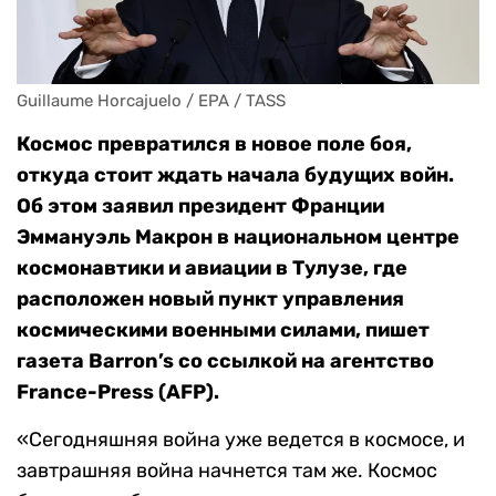
Guillaume Horcajuelo / EPA / TASS
Космос превратился в новое поле боя,
откуда стоит ждать начала будущих войн.
Об этом заявил президент Франции
Эммануэль Макрон в национальном центре
космонавтики и авиации в Тулузе, где
расположен новый пункт управления
космическими военными силами, пишет
газета Barron’s со ссылкой на агентство
France-Press (AFP).
«Сегодняшняя война уже ведется в космосе, и
завтрашняя война начнется там же. Космос