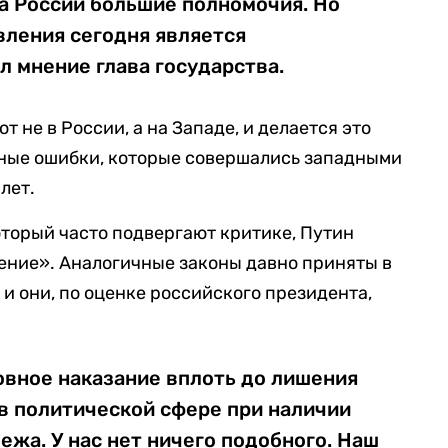
та России большие полномочия. Но
вления сегодня является
л мнение глава государства.
ют не в России, а на Западе, и делается это
мные ошибки, которые совершались западными
лет.
который часто подвергают критике, Путин
тение». Аналогичные законы давно приняты в
и они, по оценке российского президента,
овное наказание вплоть до лишения
в политической сфере при наличии
ежа. У нас нет ничего подобного. Наш