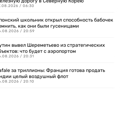
елезную дорогу в Северную Корею
7.08.2026 / 06:30
понский школьник открыл способность бабочек
омнить, как они были гусеницами
6.08.2026 / 20:59
утин вывел Шереметьево из стратегических
бъектов: что будет с аэропортом
.08.2026 / 20:31
afale за триллионы: Франция готова продать
ндии целый воздушный флот
6.08.2026 / 20:10