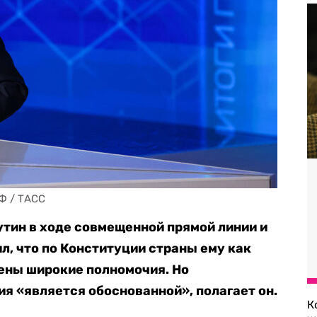
Ф / ТАСС
тин в ходе совмещенной прямой линии и
, что по Конституции страны ему как
ены широкие полномочия. Но
я «является обоснованной», полагает он.
К