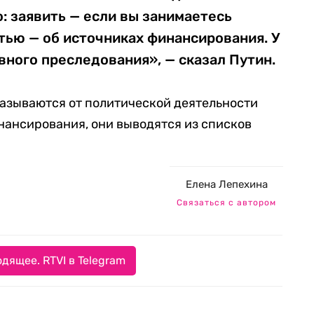
о: заявить — если вы занимаетесь
тью — об источниках финансирования. У
овного преследования», — сказал Путин.
казываются от политической деятельности
нансирования, они выводятся из списков
Елена Лепехина
Связаться с автором
дящее. RTVI в Telegram