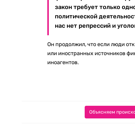
закон требует только одн
политической деятельнос
нас нет репрессий и угол
Он продолжил, что если люди от
или иностранных источников фи
иноагентов.
Объясняем происхо