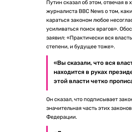
Путин сказал об этом, отвечая в
журналиста BBC News о том, как
караться законом любое несогла
усиливаться поиск врагов». Обо
заявил: «Практически вся власть
степени, и будущее тоже».
«Вы сказали, что вся власт
находится в руках презид
этой власти четко пропис
Он сказал, что подписывает зако
значительная часть этих законо
Федерации.