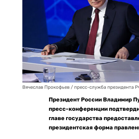
Вячеслав Прокофьев / пресс-служба президента Р
Президент России Владимир Пу
пресс-конференции подтвердил
главе государства предоставл
президентская форма правлени