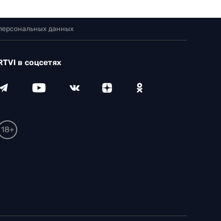
 персональных данных
RTVI в соцсетях
18+