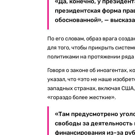
«Да, конечно, у президен
президентская форма пра
обоснованной», — высказа
По его словам, образ врага созда
для того, чтобы прикрыть систе
политиками на протяжении ряда 
Говоря о законе об иноагентах, 
указал, что «это не наше изобре
западных странах, включая США, 
«гораздо более жесткие».
«Там предусмотрено угол
свободы за деятельность 
финансирования из-за руб