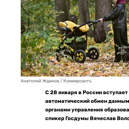
Анатолий Жданов / Коммерсантъ
С 28 января в России вступае
автоматический обмен данным
органами управления образов
спикер Госдумы Вячеслав Вол