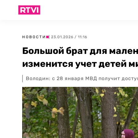
НОВОСТИ
| 23.01.2026 / 11:16
Большой брат для мален
изменится учет детей м
Володин: с 28 января МВД получит досту