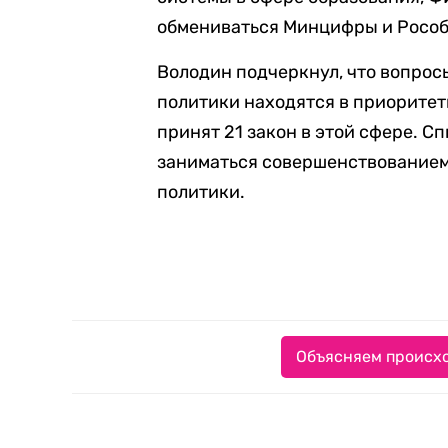
обмениваться Минцифры и Рособ
Володин подчеркнул, что вопро
политики находятся в приоритет
принят 21 закон в этой сфере. С
заниматься совершенствованием
политики.
Объясняем происхо