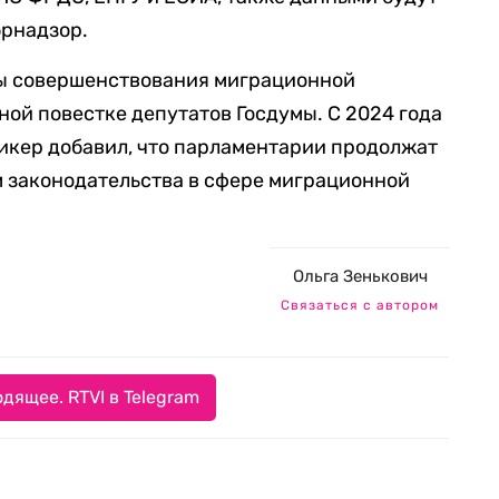
рнадзор.
сы совершенствования миграционной
ной повестке депутатов Госдумы. С 2024 года
пикер добавил, что парламентарии продолжат
 законодательства в сфере миграционной
Ольга Зенькович
Связаться с автором
дящее. RTVI в Telegram