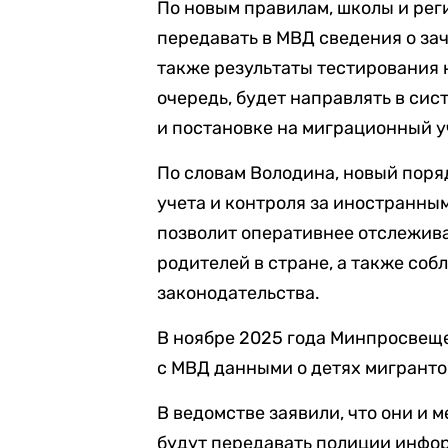
По новым правилам, школы и рег
передавать в МВД сведения о за
также результаты тестирования н
очередь, будет направлять в си
и постановке на миграционный уче
По словам Володина, новый поря
учета и контроля за иностранны
позволит оперативнее отслежива
родителей в стране, а также со
законодательства.
В ноябре 2025 года Минпросве
с МВД данными о детях мигранто
В ведомстве заявили, что они и
будут передавать полиции инфо