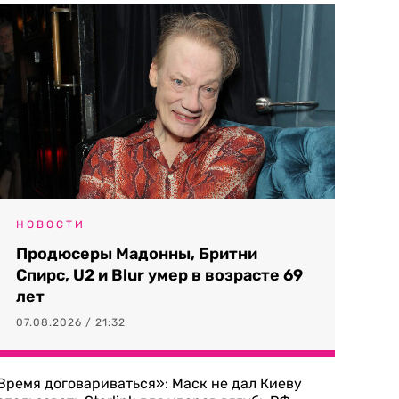
НОВОСТИ
Продюсеры Мадонны, Бритни
Спирс, U2 и Blur умер в возрасте 69
лет
07.08.2026 / 21:32
Время договариваться»: Маск не дал Киеву