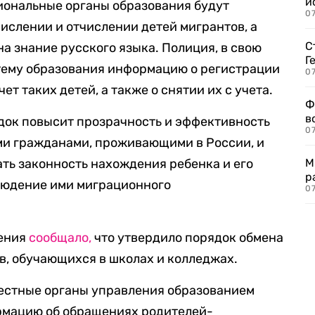
и
иональные органы образования будут
0
числении и отчислении детей мигрантов, а
С
а знание русского языка. Полиция, в свою
Г
стему образования информацию о регистрации
07
т таких детей, а также о снятии их с учета.
Ф
в
док повысит прозрачность и эффективность
07
ми гражданами, проживающими в России, и
ть законность нахождения ребенка и его
М
р
блюдение ими миграционного
07
щения
сообщало,
что утвердило порядок обмена
в, обучающихся в школах и колледжах.
 местные органы управления образованием
рмацию об обращениях родителей-