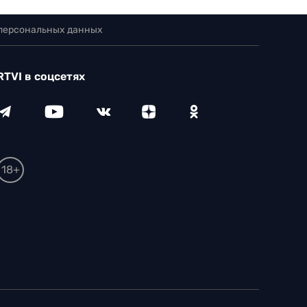
 персональных данных
RTVI в соцсетях
18+