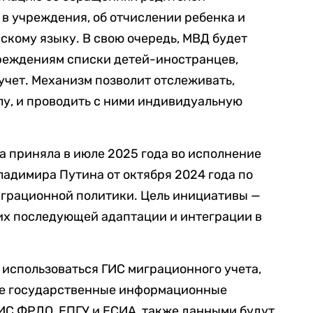
 в учреждения, об отчислении ребенка и
скому языку. В свою очередь, МВД будет
реждениям списки детей-иностранцев,
чет. Механизм позволит отслеживать,
олу, и проводить с ними индивидуальную
а приняла в июле 2025 года во исполнение
адимира Путина от октября 2024 года по
грационной политики. Цель инициативы —
их последующей адаптации и интеграции в
использоваться ГИС миграционного учета,
ые государственные информационные
ИС ФРДО, ЕПГУ и ЕСИА, также данными будут