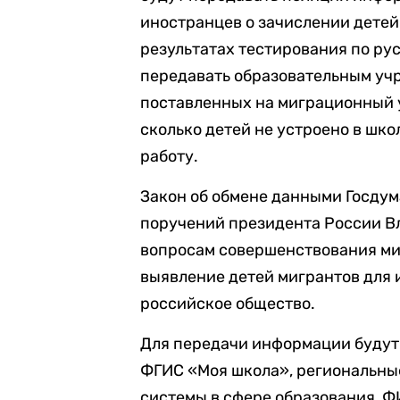
иностранцев о зачислении детей
результатах тестирования по рус
передавать образовательным уч
поставленных на миграционный у
сколько детей не устроено в шк
работу.
Закон об обмене данными Госдум
поручений президента России Вл
вопросам совершенствования ми
выявление детей мигрантов для 
российское общество.
Для передачи информации будут 
ФГИС «Моя школа», региональн
системы в сфере образования, Ф