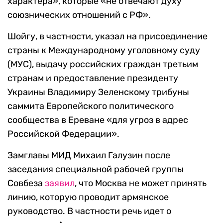
характера», которые «не отвечают духу
союзнических отношений с РФ».
Шойгу, в частности, указал на присоединение
страны к Международному уголовному суду
(МУС), выдачу российских граждан третьим
странам и предоставление президенту
Украины Владимиру Зеленскому трибуны
саммита Европейского политического
сообщества в Ереване «для угроз в адрес
Российской Федерации».
Замглавы МИД Михаил Галузин после
заседания специальной рабочей группы
Совбеза
заявил
, что Москва не может принять
линию, которую проводит армянское
руководство. В частности речь идет о