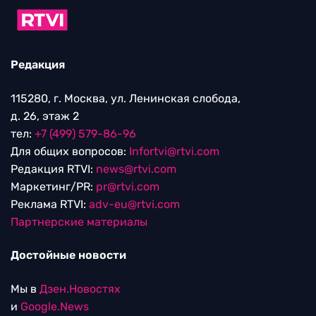
Редакция
115280, г. Москва, ул. Ленинская слобода,
д. 26, этаж 2
тел:
+7 (499) 579-86-96
Для общих вопросов:
Infortvi@rtvi.com
Редакция RTVI:
news@rtvi.com
Маркетинг/PR:
pr@rtvi.com
Реклама RTVI:
adv-eu@rtvi.com
Партнерские материалы
Достойные новости
Мы в
Дзен.Новостях
и
Google.News