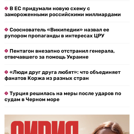
В ЕС придумали новую схему с
замороженными российскими миллиардами
Сооснователь «Википедии» назвал ее
рупором пропаганды в интересах ЦРУ
Пентагон внезапно отстранил генерала,
отвечавшего за помощь Украине
«Люди друг друга любят»: что объединяет
фанатов Коржа из разных стран
Турция решилась на меры после ударов по
судам в Черном море