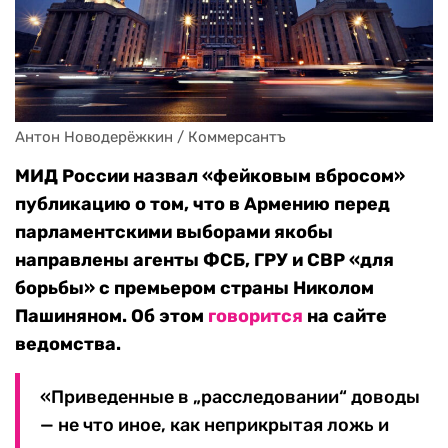
Антон Новодерёжкин / Коммерсантъ
МИД России назвал «фейковым вбросом»
публикацию о том, что в Армению перед
парламентскими выборами якобы
направлены агенты ФСБ, ГРУ и СВР «для
борьбы» с премьером страны Николом
Пашиняном. Об этом
говорится
на сайте
ведомства.
«Приведенные в „расследовании“ доводы
— не что иное, как неприкрытая ложь и