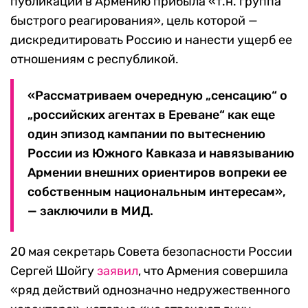
публикации в Армению прибыла «т.н. группа
быстрого реагирования», цель которой —
дискредитировать Россию и нанести ущерб ее
отношениям с республикой.
«Рассматриваем очередную „сенсацию“ о
„российских агентах в Ереване“ как еще
один эпизод кампании по вытеснению
России из Южного Кавказа и навязыванию
Армении внешних ориентиров вопреки ее
собственным национальным интересам»,
— заключили в МИД.
20 мая секретарь Совета безопасности России
Сергей Шойгу
заявил
, что Армения совершила
«ряд действий однозначно недружественного