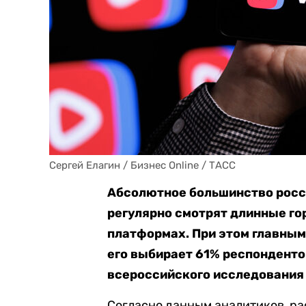
Сергей Елагин / Бизнес Online / ТАСС
Абсолютное большинство росс
регулярно смотрят длинные го
платформах. При этом главным
его выбирает 61% респонденто
всероссийского исследования
Согласно данным аналитиков, ра