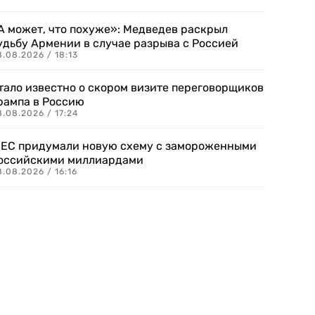
А может, что похуже»: Медведев раскрыл
удьбу Армении в случае разрыва с Россией
.08.2026 / 18:13
тало известно о скором визите переговорщиков
рампа в Россию
.08.2026 / 17:24
 ЕС придумали новую схему с замороженными
оссийскими миллиардами
.08.2026 / 16:16