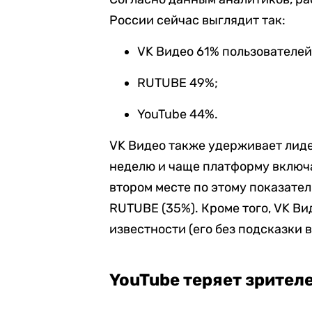
России сейчас выглядит так:
VK Видео 61% пользователей
RUTUBE 49%;
YouTube 44%.
VK Видео также удерживает лиде
неделю и чаще платформу включ
втором месте по этому показател
RUTUBE (35%). Кроме того, VK В
известности (его без подсказки 
YouTube теряет зрител