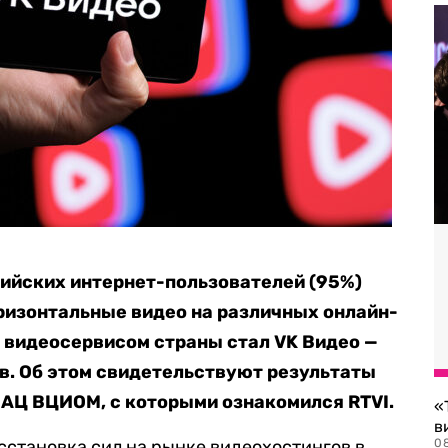
ийских интернет-пользователей (95%)
ризонтальные видео на различных онлайн-
 видеосервисом страны стал VK Видео —
в. Об этом свидетельствуют результаты
 АЦ ВЦИОМ, с которыми ознакомился RTVI.
«
в
сстановка сил на рынке видеохостингов в
0