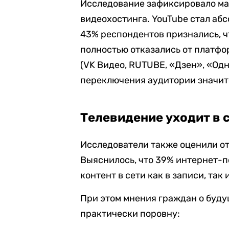
Исследование зафиксировало ма
видеохостинга. YouTube стал аб
43% респондентов признались, ч
полностью отказались от платфо
(VK Видео, RUTUBE, «Дзен», «Од
переключения аудитории значите
Телевидение уходит в 
Исследователи также оценили о
Выяснилось, что 39% интернет-
контент в сети как в записи, та
При этом мнения граждан о буд
практически поровну: