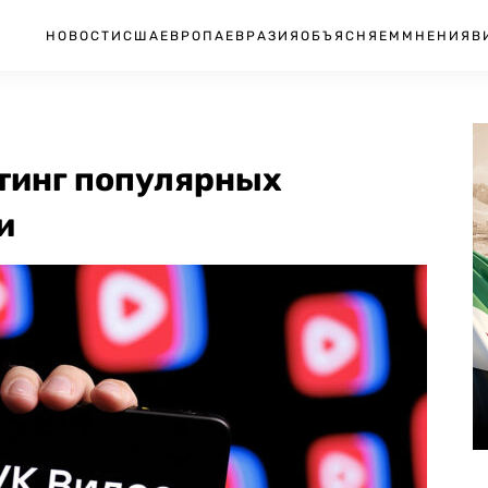
НОВОСТИ
США
ЕВРОПА
ЕВРАЗИЯ
ОБЪЯСНЯЕМ
МНЕНИЯ
В
йтинг популярных
и