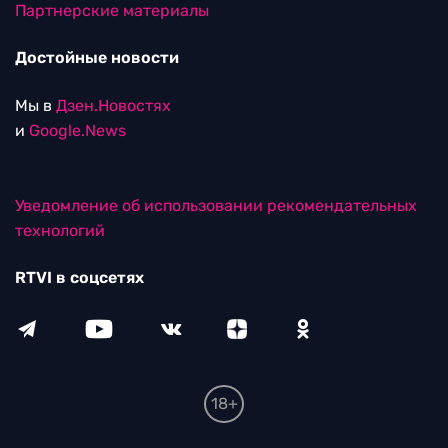
Партнерские материалы
Достойные новости
Мы в
Дзен.Новостях
и
Google.News
Уведомление об использовании рекомендательных
технологий
RTVI в соцсетях
18+