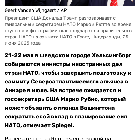
Geert Vanden Wijngaert / AP
Президент США Дональд Трамп разговаривает с 
генеральным секретарем НАТО Марком Рютте во время 
групповой фотографии глав государств и правительств 
стран НАТО на саммите НАТО в Гааге, Нидерланды, 25 
июня 2025 года
21-22 мая в шведском городе Хельсингборг
собираются министры иностранных дел
стран НАТО, чтобы завершить подготовку к
саммиту Североатлантического альянса в
Анкаре в июле. На встрече ожидается и
госсекретарь США Марко Рубио, который
может объявить о планах Вашингтона
сократить свой вклад в планирование сил
НАТО, отмечает Spiegel.
Ранее агентство Reuters со ссылкой на