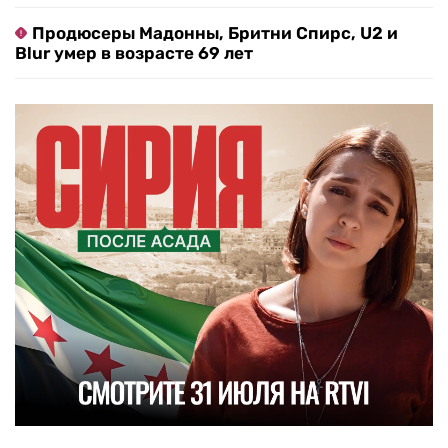
Продюсеры Мадонны, Бритни Спирс, U2 и
Blur умер в возрасте 69 лет