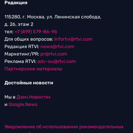
Редакция
115280, г. Москва, ул. Ленинская слобода,
д. 26, этаж 2
тел:
+7 (499) 579-86-96
Для общих вопросов:
Infortvi@rtvi.com
Редакция RTVI:
news@rtvi.com
Маркетинг/PR:
pr@rtvi.com
Реклама RTVI:
adv-eu@rtvi.com
Партнерские материалы
Достойные новости
Мы в
Дзен.Новостях
и
Google.News
Уведомление об использовании рекомендательных