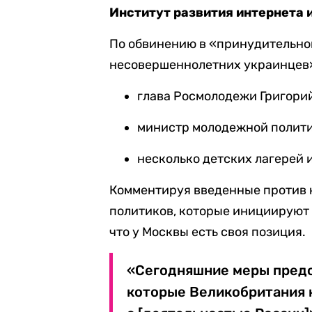
Институт развития интернета 
По обвинению в «принудительно
несовершеннолетних украинцев» 
глава Росмолодежи Григорий
министр молодежной полити
несколько детских лагерей 
Комментируя введенные против н
политиков, которые инициируют 
что у Москвы есть своя позиция.
«Сегодняшние меры предс
которые Великобритания 