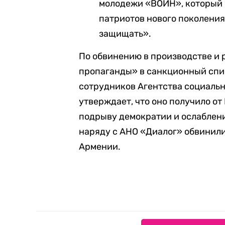
молодежи «ВОИН», который 
патриотов нового поколени
защищать».
По обвинению в производстве и
пропаганды» в санкционный спи
сотрудников Агентства социаль
утверждает, что оно получило о
подрыву демократии и ослаблени
наряду с АНО «Диалог» обвинили
Армении.