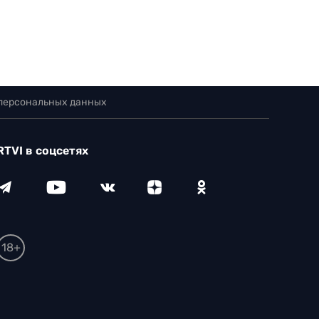
 персональных данных
RTVI в соцсетях
18+