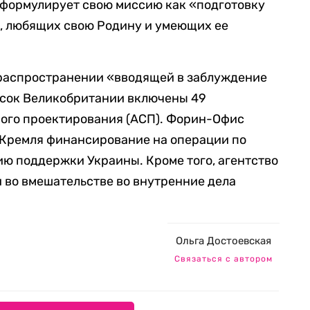
формулирует свою миссию как «подготовку
я, любящих свою Родину и умеющих ее
 распространении «вводящей в заблуждение
сок Великобритании включены 49
ного проектирования (АСП). Форин-Офис
т Кремля финансирование на операции по
ю поддержки Украины. Кроме того, агентство
 во вмешательстве во внутренние дела
Ольга Достоевская
Связаться с автором