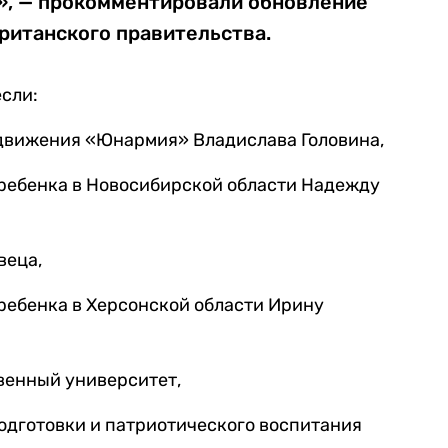
]», — прокомментировали обновление
ританского правительства.
сли:
 движения «Юнармия» Владислава Головина,
ребенка в Новосибирской области Надежду
веца,
ребенка в Херсонской области Ирину
венный университет,
одготовки и патриотического воспитания