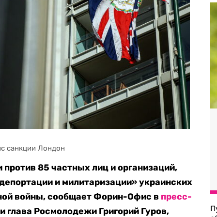
ис санкции Лондон
 против 85 частных лиц и организаций,
 депортации и милитаризации» украинских
ной войны, сообщает Форин-Офис в
пресс-
П
ли глава Росмолодежи Григорий Гуров,