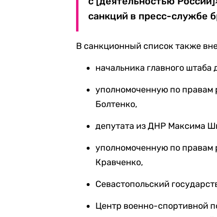
с [деятельностью России
санкций в пресс-службе б
В санкционный список также вне
начальника главного штаба
уполномоченную по правам 
Болтенко,
депутата из ДНР Максима Ш
уполномоченную по правам 
Кравченко,
Севастопольский государст
Центр военно-спортивной п