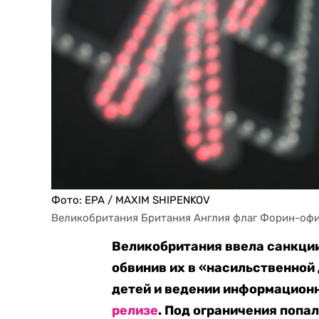
Фото: EPA / MAXIM SHIPENKOV
Великобритания Британия Англия флаг Форин-оф
Великобритания ввела санкции
обвинив их в «насильственной
детей и ведении информацион
релизе
. Под ограничения попа