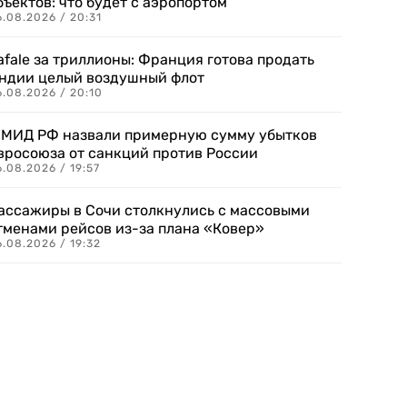
бъектов: что будет с аэропортом
.08.2026 / 20:31
afale за триллионы: Франция готова продать
ндии целый воздушный флот
6.08.2026 / 20:10
 МИД РФ назвали примерную сумму убытков
вросоюза от санкций против России
.08.2026 / 19:57
ассажиры в Сочи столкнулись с массовыми
тменами рейсов из-за плана «Ковер»
.08.2026 / 19:32