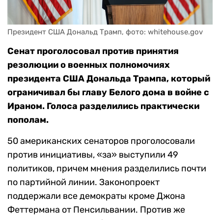
Президент США Дональд Трамп, фото: whitehouse.gov
Сенат проголосовал против принятия
резолюции о военных полномочиях
президента США Дональда Трампа, который
ограничивал бы главу Белого дома в войне с
Ираном. Голоса разделились практически
пополам.
50 американских сенаторов проголосовали
против инициативы, «за» выступили 49
политиков, причем мнения разделились почти
по партийной линии. Законопроект
поддержали все демократы кроме Джона
Феттермана от Пенсильвании. Против же