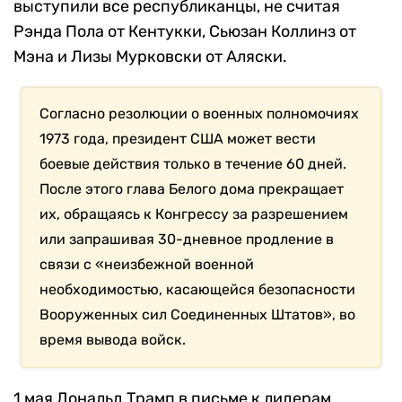
выступили все республиканцы, не считая
Рэнда Пола от Кентукки, Сьюзан Коллинз от
Мэна и Лизы Мурковски от Аляски.
Согласно резолюции о военных полномочиях
1973 года, президент США может вести
боевые действия только в течение 60 дней.
После этого глава Белого дома прекращает
их, обращаясь к Конгрессу за разрешением
или запрашивая 30-дневное продление в
связи с «неизбежной военной
необходимостью, касающейся безопасности
Вооруженных сил Соединенных Штатов», во
время вывода войск.
1 мая Дональд Трамп в письме к лидерам