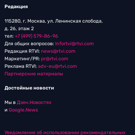
Редакция
115280, г. Москва, ул. Ленинская слобода,
д. 26, этаж 2
тел:
+7 (499) 579-86-96
Для общих вопросов:
Infortvi@rtvi.com
Редакция RTVI:
news@rtvi.com
Маркетинг/PR:
pr@rtvi.com
Реклама RTVI:
adv-eu@rtvi.com
Партнерские материалы
Достойные новости
Мы в
Дзен.Новостях
и
Google.News
Уведомление об использовании рекомендательных