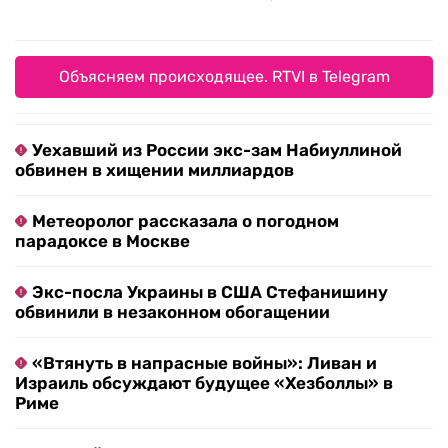
Объясняем происходящее. RTVI в Telegram
Уехавший из России экс-зам Набиуллиной
обвинен в хищении миллиардов
Метеоролог рассказала о погодном
парадоксе в Москве
Экс-посла Украины в США Стефанишину
обвинили в незаконном обогащении
«Втянуть в напрасные войны»: Ливан и
Израиль обсуждают будущее «Хезболлы» в
Риме