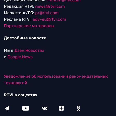
Редакция RTVI:
news@rtvi.com
Маркетинг/PR:
pr@rtvi.com
Реклама RTVI:
adv-eu@rtvi.com
Партнерские материалы
Достойные новости
Мы в
Дзен.Новостях
и
Google.News
Уведомление об использовании рекомендательных
технологий
RTVI в соцсетях