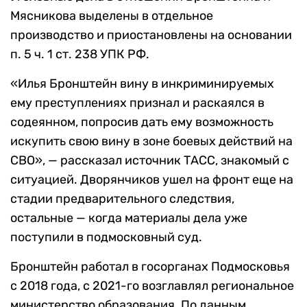
Мясникова выделены в отдельное
производство и приостановлены на основании
п. 5 ч. 1 ст. 238 УПК РФ.
«Илья Бронштейн вину в инкриминируемых
ему преступлениях признал и раскаялся в
содеянном, попросив дать ему возможность
искупить свою вину в зоне боевых действий на
СВО», — рассказал источник ТАСС, знакомый с
ситуацией. Дворянчиков ушел на фронт еще на
стадии предварительного следствия,
остальные — когда материалы дела уже
поступили в подмосковный суд.
Бронштейн работал в госорганах Подмосковья
с 2018 года, с 2021-го возглавлял региональное
министерство образования. По данным