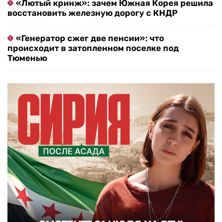
«Лютый кринж»: зачем Южная Корея решила
восстановить железную дорогу с КНДР
«Генератор сжег две пенсии»: что
происходит в затопленном поселке под
Тюменью