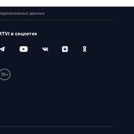
 персональных данных
RTVI в соцсетях
18+