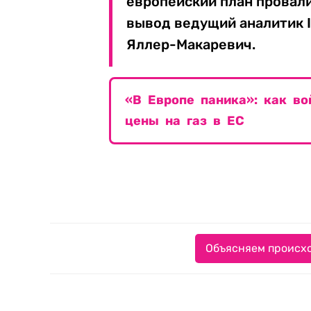
европейский план провали
вывод ведущий аналитик I
Яллер-Макаревич.
«В Европе паника»: как в
цены на газ в ЕС
Объясняем происхо