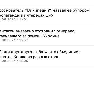
ооснователь «Википедии» назвал ее рупором
ропаганды в интересах ЦРУ
.08.2026 / 16:01
ентагон внезапно отстранил генерала,
твечавшего за помощь Украине
.08.2026 / 15:39
Люди друг друга любят»: что объединяет
анатов Коржа из разных стран
8.08.2026 / 15:05