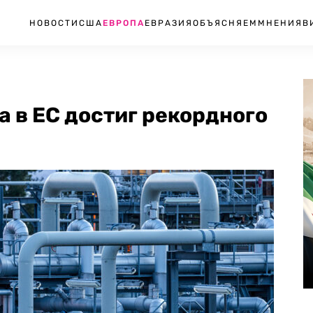
НОВОСТИ
США
ЕВРОПА
ЕВРАЗИЯ
ОБЪЯСНЯЕМ
МНЕНИЯ
В
а в ЕС достиг рекордного