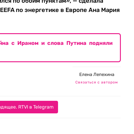
лся по обоим пунктам», — сделала
EEFA по энергетике в Европе Ана Мария
ойна с Ираном и слова Путина подняли
Елена Лепехина
Связаться с автором
дящее. RTVI в Telegram