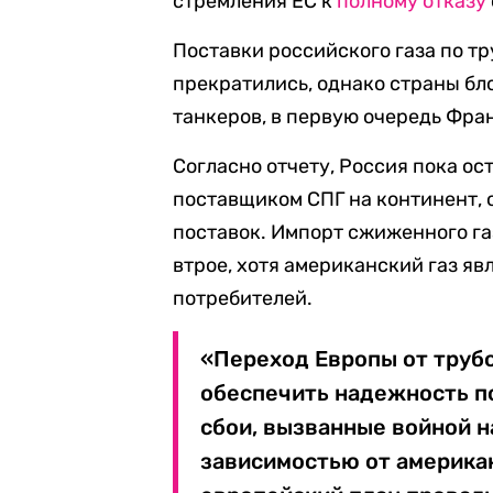
стремления ЕС к
полному отказу
Поставки российского газа по т
прекратились, однако страны бл
танкеров, в первую очередь Фран
Согласно отчету, Россия пока о
поставщиком СПГ на континент, 
поставок. Импорт сжиженного газ
втрое, хотя американский газ я
потребителей.
«Переход Европы от трубо
обеспечить надежность п
сбои, вызванные войной 
зависимостью от американ