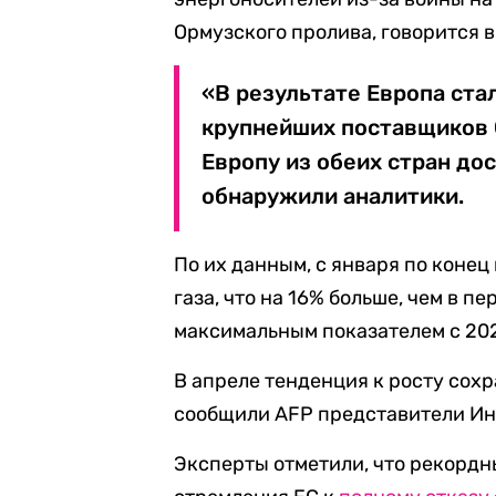
Ормузского пролива, говорится в
«В результате Европа ста
крупнейших поставщиков 
Европу из обеих стран до
обнаружили аналитики.
По их данным, с января по конец 
газа, что на 16% больше, чем в п
максимальным показателем с 202
В апреле тенденция к росту сохр
сообщили AFP представители Ин
Эксперты отметили, что рекордн