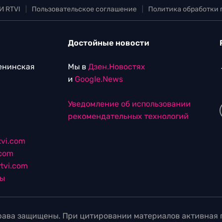
И RTVI
|
Пользовательское соглашение
|
Политика обработки
Достойные новости
Ленинская
Мы в
Дзен.Новостях
и
Google.News
Уведомление об использовании
рекомендательных технологий
vi.com
.com
tvi.com
лы
ава защищены. При цитировании материалов активная г