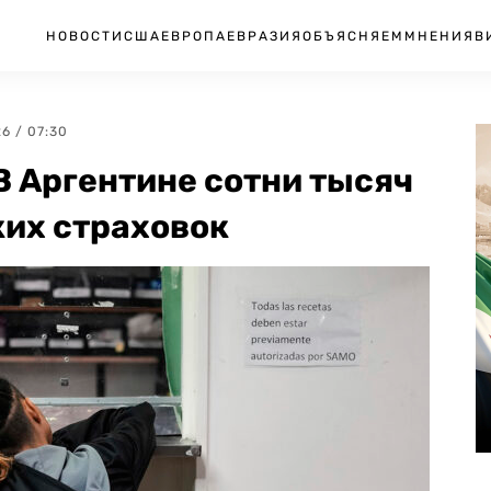
НОВОСТИ
США
ЕВРОПА
ЕВРАЗИЯ
ОБЪЯСНЯЕМ
МНЕНИЯ
В
26 / 07:30
В Аргентине сотни тысяч
ких страховок