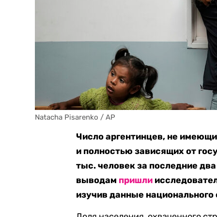
Natacha Pisarenko / AP
Число аргентинцев, не имеющи
и полностью зависящих от гос
тыс. человек за последние два 
выводам
пришли
исследователи
изучив данные национального 
Доля населения, охваченного стр