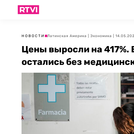
НОВОСТИ
Латинская Америка
|
Экономика
| 14.05.20
Цены выросли на 417%. 
остались без медицинс