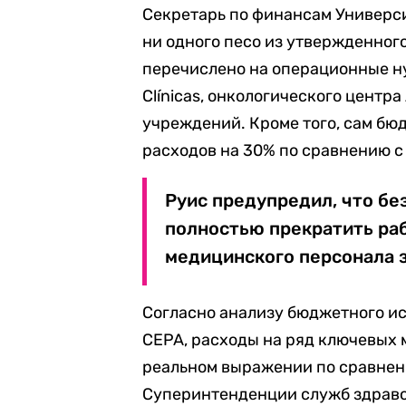
Секретарь по финансам Универси
ни одного песо из утвержденного
перечислено на операционные ну
Clínicas, онкологического центра 
учреждений. Кроме того, сам б
расходов на 30% по сравнению с
Руис предупредил, что бе
полностью прекратить раб
медицинского персонала з
Согласно анализу бюджетного ис
CEPA, расходы на ряд ключевых 
реальном выражении по сравнен
Суперинтенденции служб здравоо