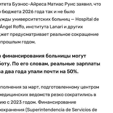
тета Буэнос-Айреса Матиас Руис заявил, что
 бюджета 2026 года так и не было
жды университетских больниц — Hospital de
Ángel Roffo, института Lanari и других
юджет предусматривает реальное сокращение
 прошлым годом.
з финансирования больницы могут
оту. По его словам, реальные зарплаты
а два года упали почти на 50%.
полнения за март, подготовленному центром
медицинских ведомств резко сократились в
ию с 2023 годом. Финансирование
хранения (Superintendencia de Servicios de