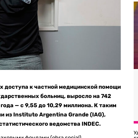
х доступа к частной медицинской помощи
ударственных больниц, выросло на 742
года — с 9,55 до 10,29 миллиона. К таким
 из Instituto Argentina Grande (IAG),
статистического ведомства INDEC.
У
аховыми фондами (obra social),