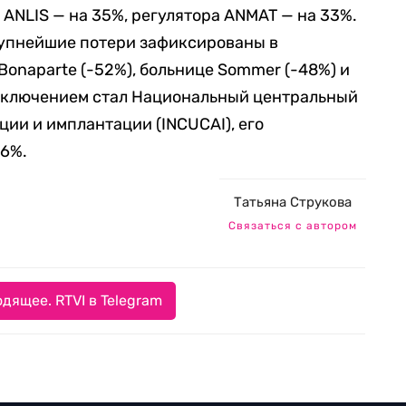
и ANLIS — на 35%, регулятора ANMAT — на 33%.
упнейшие потери зафиксированы в
Bonaparte (-52%), больнице Sommer (-48%) и
 Исключением стал Национальный центральный
ии и имплантации (INCUCAI), его
,6%.
Татьяна Струкова
Связаться с автором
дящее. RTVI в Telegram