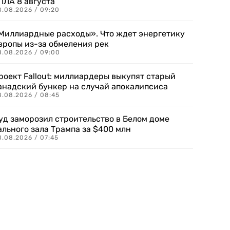
ПЛА 8 августа
8.08.2026 / 09:20
Миллиардные расходы». Что ждет энергетику
вропы из-за обмеления рек
8.08.2026 / 09:00
роект Fallout: миллиардеры выкупят старый
анадский бункер на случай апокалипсиса
8.08.2026 / 08:45
уд заморозил строительство в Белом доме
ального зала Трампа за $400 млн
8.08.2026 / 07:45