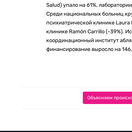
Salud) упало на 61%, лаборатори
Среди национальных больниц кр
психиатрической клинике Laura 
клинике Ramón Carrillo (-39%).
координационный институт абляц
финансирование выросло на 146
Объясняем происхо