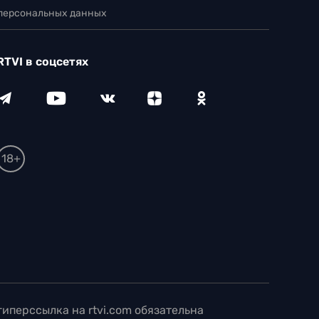
 персональных данных
RTVI в соцсетях
18+
иперссылка на rtvi.com обязательна