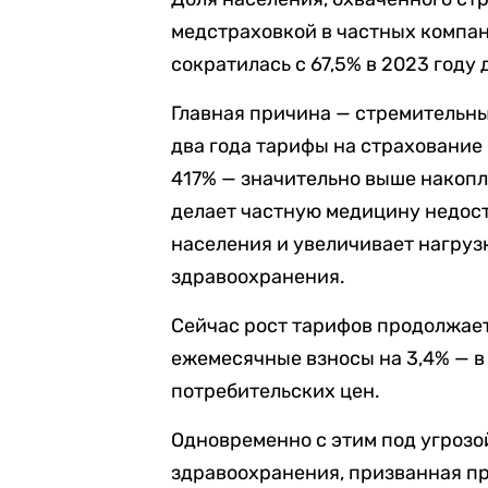
медстраховкой в частных компан
сократилась с 67,5% в 2023 году 
Главная причина — стремительны
два года тарифы на страхование 
417% — значительно выше накопл
делает частную медицину недос
населения и увеличивает нагруз
здравоохранения.
Сейчас рост тарифов продолжае
ежемесячные взносы на 3,4% — в
потребительских цен.
Одновременно с этим под угрозо
здравоохранения, призванная при