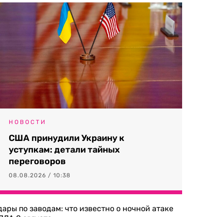
НОВОСТИ
США принудили Украину к
уступкам: детали тайных
переговоров
08.08.2026 / 10:38
дары по заводам: что известно о ночной атаке