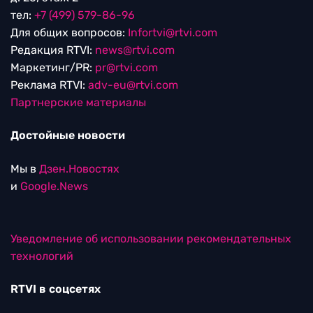
тел:
+7 (499) 579-86-96
Для общих вопросов:
Infortvi@rtvi.com
Редакция RTVI:
news@rtvi.com
Маркетинг/PR:
pr@rtvi.com
Реклама RTVI:
adv-eu@rtvi.com
Партнерские материалы
Достойные новости
Мы в
Дзен.Новостях
и
Google.News
Уведомление об использовании рекомендательных
технологий
RTVI в соцсетях