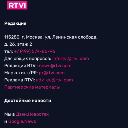
Редакция
115280, г. Москва, ул. Ленинская слобода,
д. 26, этаж 2
тел:
+7 (499) 579-86-96
Для общих вопросов:
Infortvi@rtvi.com
Редакция RTVI:
news@rtvi.com
Маркетинг/PR:
pr@rtvi.com
Реклама RTVI:
adv-eu@rtvi.com
Партнерские материалы
Достойные новости
Мы в
Дзен.Новостях
и
Google.News