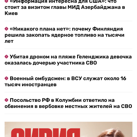
«Информация интересна для США»: что
стоит за визитом главы МИД Азербайджана в
Киев
«Никакого плана нет»: почему Финляндия
решила закопать ядерное топливо на тысячи
лет
Убитая дроном на пляже Геленджика девочка
оказалась дочерью участника СВО
Военный омбудсмен: в ВСУ служат около 16
тысяч иностранцев
Посольство РФ в Колумбии ответило на
обвинения в вербовке местных жителей на СВО