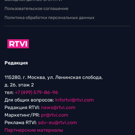
Пользовательское соглашение
Политика обработки персональных данных
Редакция
115280, г. Москва, ул. Ленинская слобода,
д. 26, этаж 2
тел:
+7 (499) 579-86-96
Для общих вопросов:
Infortvi@rtvi.com
Редакция RTVI:
news@rtvi.com
Маркетинг/PR:
pr@rtvi.com
Реклама RTVI:
adv-eu@rtvi.com
Партнерские материалы