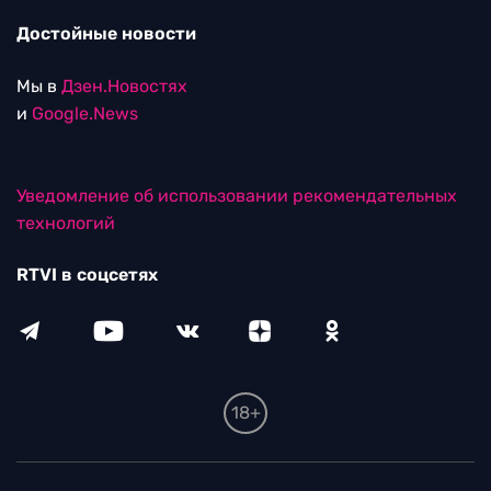
Достойные новости
Мы в
Дзен.Новостях
и
Google.News
Уведомление об использовании рекомендательных
технологий
RTVI в соцсетях
18+