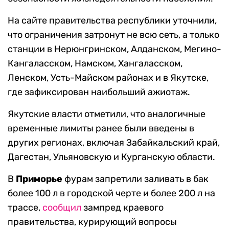
На сайте правительства республики уточнили,
что ограничения затронут не всю сеть, а только
станции в Нерюнгринском, Алданском, Мегино-
Кангаласском, Намском, Хангаласском,
Ленском, Усть-Майском районах и в Якутске,
где зафиксирован наибольший ажиотаж.
Якутские власти отметили, что аналогичные
временные лимиты ранее были введены в
других регионах, включая Забайкальский край,
Дагестан, Ульяновскую и Курганскую области.
В
Приморье
фурам запретили заливать в бак
более 100 л в городской черте и более 200 л на
трассе,
сообщил
зампред краевого
правительства, курирующий вопросы