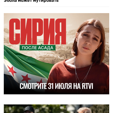
Эбола может мутировать