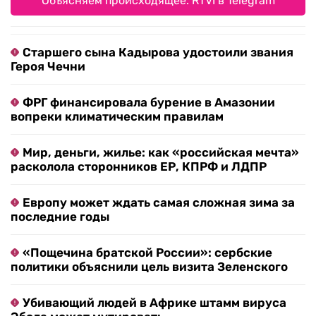
Объясняем происходящее. RTVI в Telegram
Старшего сына Кадырова удостоили звания
Героя Чечни
ФРГ финансировала бурение в Амазонии
вопреки климатическим правилам
Мир, деньги, жилье: как «российская мечта»
расколола сторонников ЕР, КПРФ и ЛДПР
Европу может ждать самая сложная зима за
последние годы
«Пощечина братской России»: сербские
политики объяснили цель визита Зеленского
Убивающий людей в Африке штамм вируса