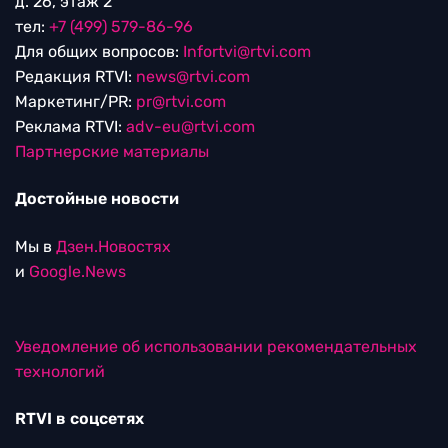
д. 26, этаж 2
тел:
+7 (499) 579-86-96
Для общих вопросов:
Infortvi@rtvi.com
Редакция RTVI:
news@rtvi.com
Маркетинг/PR:
pr@rtvi.com
Реклама RTVI:
adv-eu@rtvi.com
Партнерские материалы
Достойные новости
Мы в
Дзен.Новостях
и
Google.News
Уведомление об использовании рекомендательных
технологий
RTVI в соцсетях