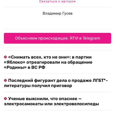
Связаться с автором
Владимир Гусев
Объясняем происходящее. RTVI в Telegram
«Снимать всех, кто не они»: в партии
«Яблоко» отреагировали на обращение
«Родины» в ВС РФ
Последний фигурант дела о продаже ЛГБТ*-
литературы получил приговор
Ученые выяснили, что опаснее —
электросамокаты или электровелосипеды