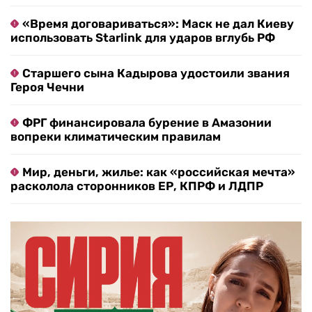
«Время договариваться»: Маск не дал Киеву
использовать Starlink для ударов вглубь РФ
Старшего сына Кадырова удостоили звания
Героя Чечни
ФРГ финансировала бурение в Амазонии
вопреки климатическим правилам
Мир, деньги, жилье: как «российская мечта»
расколола сторонников ЕР, КПРФ и ЛДПР