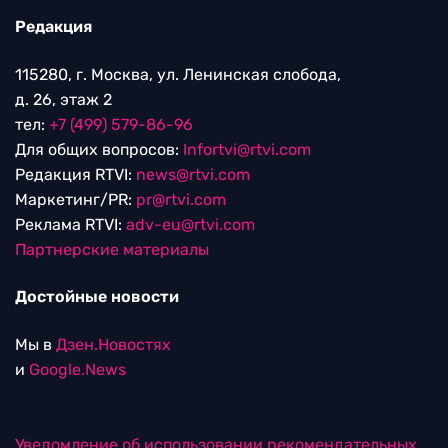
Редакция
115280, г. Москва, ул. Ленинская слобода,
д. 26, этаж 2
тел:
+7 (499) 579-86-96
Для общих вопросов:
Infortvi@rtvi.com
Редакция RTVI:
news@rtvi.com
Маркетинг/PR:
pr@rtvi.com
Реклама RTVI:
adv-eu@rtvi.com
Партнерские материалы
Достойные новости
Мы в
Дзен.Новостях
и
Google.News
Уведомление об использовании рекомендательных