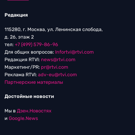
Редакция
115280, г. Москва, ул. Ленинская слобода,
д. 26, этаж 2
тел:
+7 (499) 579-86-96
Для общих вопросов:
Infortvi@rtvi.com
Редакция RTVI:
news@rtvi.com
Маркетинг/PR:
pr@rtvi.com
Реклама RTVI:
adv-eu@rtvi.com
Партнерские материалы
Достойные новости
Мы в
Дзен.Новостях
и
Google.News