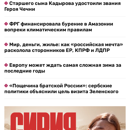
Старшего сына Кадырова удостоили звания
Героя Чечни
ФРГ финансировала бурение в Амазонии
вопреки климатическим правилам
Мир, деньги, жилье: как «российская мечта»
расколола сторонников ЕР, КПРФ и ЛДПР
Европу может ждать самая сложная зима за
последние годы
«Пощечина братской России»: сербские
политики объяснили цель визита Зеленского