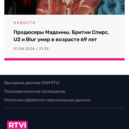
НОВОСТИ
Продюсеры Мадонны, Бритни Спирс,
U2 и Blur умер в возрасте 69 лет
07.08.2026 / 21:32
Выходные данные СМИ RTVI
Пользовательское соглашение
Политика обработки персональных данных