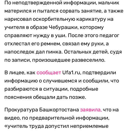
По неподтвержденной информации, мальчик
матерился и пытался сорвать занятие, а также
нарисовал оскорбительную карикатуру на
учителя в образе Чебурашки, которому
справляют нужду в уши. После этого педагог
отхлестал его ремнем, связал ему руки, а
напоследок дал пинка. Остальных детей, судя
по записи, произошедшее развеселило.
В лицее, как
сообщает
Ufa1.ru, подтвердили
информацию о случившемся и сообщили, что
разбираются в ситуации, подробные
пояснения обещали дать позже.
Прокуратура Башкортостана
заявила,
что на
видео, по предварительной информации,
«учитель труда допустил неприемлемые