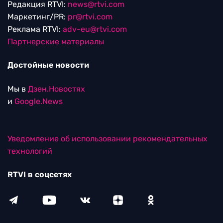
Редакция RTVI:
news@rtvi.com
Маркетинг/PR:
pr@rtvi.com
Реклама RTVI:
adv-eu@rtvi.com
Партнерские материалы
Достойные новости
Мы в
Дзен.Новостях
и
Google.News
Уведомление об использовании рекомендательных
технологий
RTVI в соцсетях