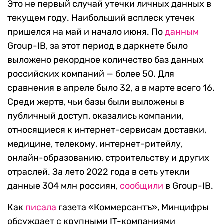
Это не первый случай утечки личных данных в
текущем году. Наибольший всплеск утечек
пришелся на май и начало июня. По
данным
Group-IB, за этот период в даркнете было
выложено рекордное количество баз данных
российских компаний — более 50. Для
сравнения в апреле было 32, а в марте всего 16.
Среди жертв, чьи базы были выложены в
публичный доступ, оказались компании,
относящиеся к интернет-сервисам доставки,
медицине, телекому, интернет-ритейлу,
онлайн-образованию, строительству и других
отраслей. За лето 2022 года в сеть утекли
данные 304 млн россиян,
сообщили
в Group-IB.
Как
писала
газета «Коммерсантъ», Минцифры
обсуждает с крупными IT-компаниями