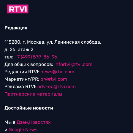
Редакция
115280, г. Москва, ул. Ленинская слобода,
д. 26, этаж 2
тел:
+7 (499) 579-86-96
Для общих вопросов:
Infortvi@rtvi.com
Редакция RTVI:
news@rtvi.com
Маркетинг/PR:
pr@rtvi.com
Реклама RTVI:
adv-eu@rtvi.com
Партнерские материалы
Достойные новости
Мы в
Дзен.Новостях
и
Google.News