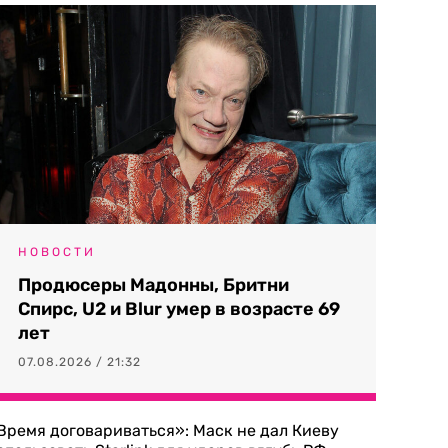
НОВОСТИ
Продюсеры Мадонны, Бритни
Спирс, U2 и Blur умер в возрасте 69
лет
07.08.2026 / 21:32
Время договариваться»: Маск не дал Киеву