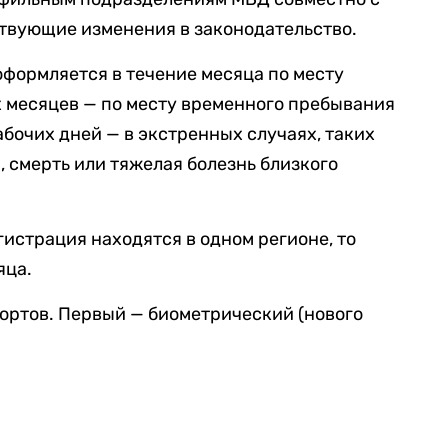
твующие изменения в законодательство.
оформляется в течение месяца по месту
х месяцев — по месту временного пребывания
рабочих дней — в экстренных случаях, таких
, смерть или тяжелая болезнь близкого
гистрация находятся в одном регионе, то
яца.
ортов. Первый — биометрический (нового