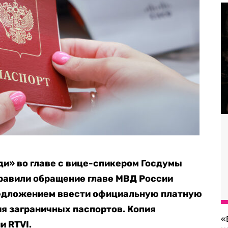
и» во главе с вице-спикером Госдумы
авили обращение главе МВД России
едложением ввести официальную платную
я заграничных паспортов. Копия
«
и RTVI.