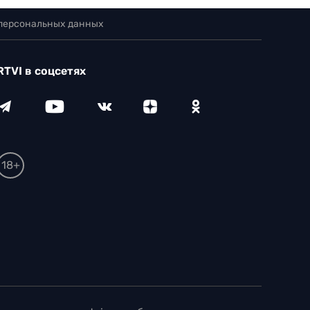
 персональных данных
RTVI в соцсетях
18+