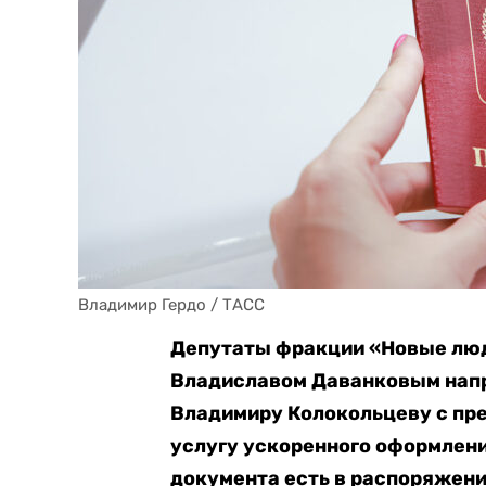
Владимир Гердо / ТАСС
Депутаты фракции «Новые люд
Владиславом Даванковым напр
Владимиру Колокольцеву с пр
услугу ускоренного оформлени
документа есть в распоряжени