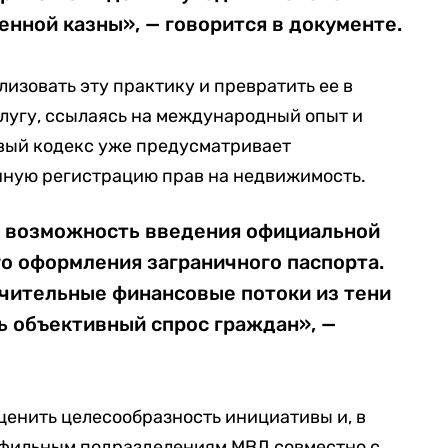
енной казны», — говорится в документе.
изовать эту практику и превратить ее в
лугу, ссылаясь на международный опыт и
вый кодекс уже предусматривает
ную регистрацию прав на недвижимость.
 возможность введения официальной
о оформления заграничного паспорта.
ачительные финансовые потоки из тени
ь объективный спрос граждан», —
енить целесообразность инициативы и, в
офильным подразделениям МВД совместно с