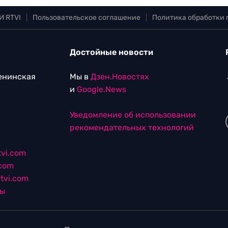
И RTVI
|
Пользовательское соглашение
|
Политика обработки
Достойные новости
Ленинская
Мы в
Дзен.Новостях
и
Google.News
Уведомление об использовании
рекомендательных технологий
vi.com
.com
tvi.com
лы