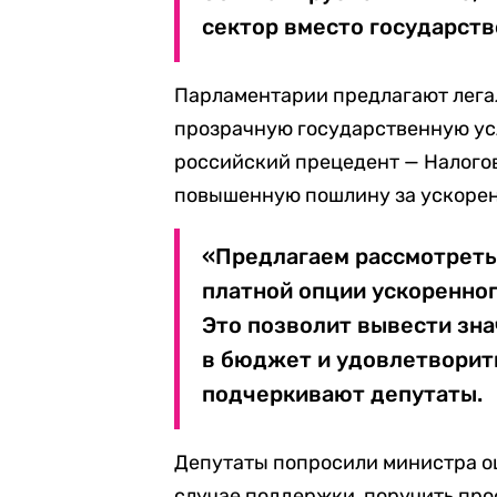
сектор вместо государств
Парламентарии предлагают легал
прозрачную государственную ус
российский прецедент — Налого
повышенную пошлину за ускорен
«Предлагаем рассмотреть
платной опции ускоренног
Это позволит вывести зн
в бюджет и удовлетворит
подчеркивают депутаты.
Депутаты попросили министра оц
случае поддержки, поручить пр