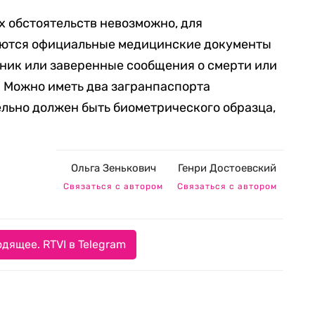
х обстоятельств невозможно, для
уются официальные медицинские документы
ник или заверенные сообщения о смерти или
 Можно иметь два загранпаспорта
ельно должен быть биометрического образца,
Ольга Зенькович
Генри Достоевский
Связаться с автором
Связаться с автором
дящее. RTVI в Telegram