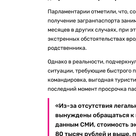
Парламентарии отметили, что, с
получение загранпаспорта заним
месяцев в других случаях, при 
экстренных обстоятельствах вро
родственника.
Однако в реальности, подчеркну
ситуации, требующие быстрого 
командировка, выгодная туристи
последний момент просрочка па
«Из-за отсутствия легаль
вынуждены обращаться к п
данным СМИ, стоимость э
80 тысяч рублей и выше, 