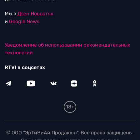
Мы в
Дзен.Новостях
и
Google.News
Уведомление об использовании рекомендательных
технологий
RTVI в соцсетях
18+
© ООО "ЭрТиВиАй Продакшн". Все права защищены.