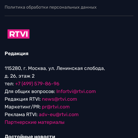
Политика обработки персональных данных
Редакция
115280, г. Москва, ул. Ленинская слобода,
д. 26, этаж 2
тел:
+7 (499) 579-86-96
Для общих вопросов:
Infortvi@rtvi.com
Редакция RTVI:
news@rtvi.com
Маркетинг/PR:
pr@rtvi.com
Реклама RTVI:
adv-eu@rtvi.com
Партнерские материалы
Достойные новости