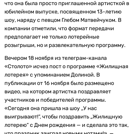
что она была просто приглашенной артисткой в
юбилейном выпуске, посвященном 13-летию
шоу, наряду с певцом Глебом Матвейчуком. В
компании отметили, что формат передачи
предполагает не только лотерейные
розыгрыши, но и развлекательную программу.
Вечером 18 ноября из телеграм-канала
«Столото» исчез пост о программе «Жилищная
лотерея» с упоминанием Долиной. В
публикации от 16 ноября было размещено
видео, на котором артистка поздравляет
участников и победителей программы.
«Сегодня она пришла на шоу „У нас
выигрывают!“, чтобы поздравить „Жилищную
лотерею“ с Днем рождения — и сделала это так,
что праздник заиграл новыми нотами!», —