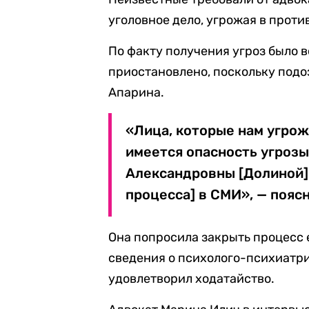
уголовное дело, угрожая в прот
По факту получения угроз было 
приостановлено, поскольку подо
Апарина.
«Лица, которые нам угрожа
имеется опасность угрозы
Александровны [Долиной]
процесса] в СМИ», — пояс
Она попросила закрыть процесс е
сведения о психолого-психиатр
удовлетворил ходатайство.