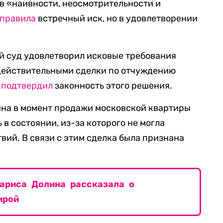
 в «наивности, неосмотрительности и
правила
встречный иск, но в удовлетворении
й суд удовлетворил исковые требования
действительными сделки по отчуждению
д
подтвердил
законность этого решения.
лина в момент продажи московской квартиры
 в состоянии, из-за которого не могла
вий. В связи с этим сделка была признана
ариса Долина рассказала о
ирой