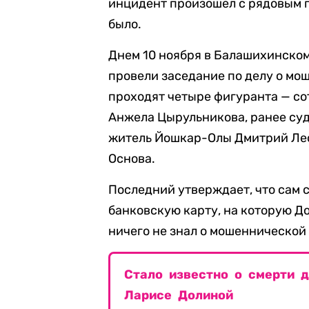
инцидент произошел с рядовым 
было.
Днем 10 ноября в Балашихинском
провели заседание по делу о мо
проходят четыре фигуранта — со
Анжела Цырульникова, ранее су
житель Йошкар-Олы Дмитрий Лео
Основа.
Последний утверждает, что сам 
банковскую карту, на которую До
ничего не знал о мошеннической
Стало известно о смерти 
Ларисе Долиной