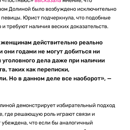
ю «Постньюс»
высказала
мнение, что
твом Долиной было возбуждено исключительно
и певицы. Юрист подчеркнула, что подобные
 и требуют наличия веских доказательств.
а женщинам действительно реально
 они годами не могут добиться ни
 уголовного дела даже при наличии
в, таких как переписки,
и. Но в данном деле все наоборот», —
Долиной демонстрирует избирательный подход
, где решающую роль играют связи и
 убеждена, что если бы аналогичный