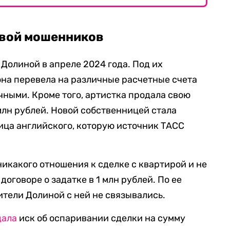
твой мошенников
Долиной в апреле 2024 года. Под их
она перевела на различные расчетные счета
ичными. Кроме того, артистка продала свою
млн рублей. Новой собственницей стала
ица английского, которую источник ТАСС
 никакого отношения к сделке с квартирой и не
 договоре о задатке в 1 млн рублей. По ее
ители Долиной с ней не связывались.
дала
иск об оспаривании сделки на сумму