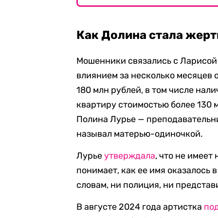
Как Долина стала жер
Мошенники связались с Ларисой 
влиянием за несколько месяцев 
180 млн рублей, в том числе нал
квартиру стоимостью более 130 
Полина Лурье — преподавательн
называл матерью-одиночкой.
Лурье
утверждала
, что не имеет
понимает, как ее имя оказалось в
словам, ни полиция, ни представ
В августе 2024 года артистка
по