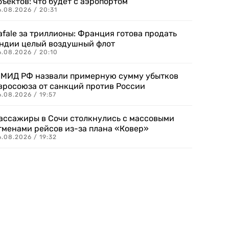
бъектов: что будет с аэропортом
.08.2026 / 20:31
afale за триллионы: Франция готова продать
ндии целый воздушный флот
6.08.2026 / 20:10
 МИД РФ назвали примерную сумму убытков
вросоюза от санкций против России
.08.2026 / 19:57
ассажиры в Сочи столкнулись с массовыми
тменами рейсов из-за плана «Ковер»
.08.2026 / 19:32