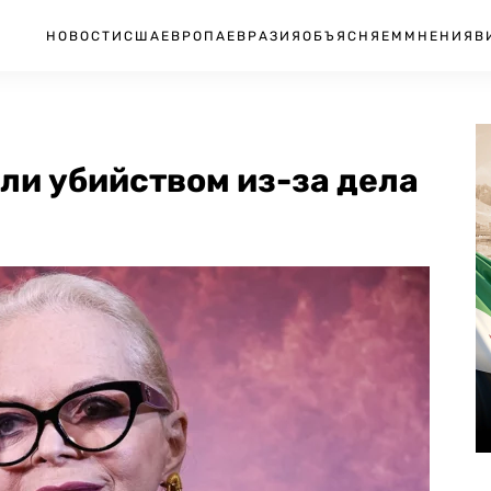
НОВОСТИ
США
ЕВРОПА
ЕВРАЗИЯ
ОБЪЯСНЯЕМ
МНЕНИЯ
В
ли убийством из-за дела