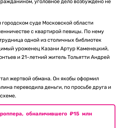
гражданином, уголовное дело возбуждено не
 городском суде Московской области
шенничестве с квартирой певицы. По нему
трудница одной из столичных библиотек
димый уроженец Казани Артур Каменецкий,
нтьев и 21-летний житель Тольятти Андрей
стал жертвой обмана. Он якобы оформил
лина переводила деньги, по просьбе друга и
 схеме.
дроппера, обналичившего ₽15 млн