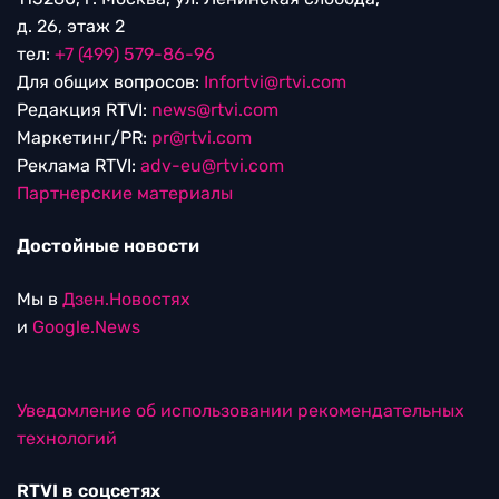
д. 26, этаж 2
тел:
+7 (499) 579-86-96
Для общих вопросов:
Infortvi@rtvi.com
Редакция RTVI:
news@rtvi.com
Маркетинг/PR:
pr@rtvi.com
Реклама RTVI:
adv-eu@rtvi.com
Партнерские материалы
Достойные новости
Мы в
Дзен.Новостях
и
Google.News
Уведомление об использовании рекомендательных
технологий
RTVI в соцсетях