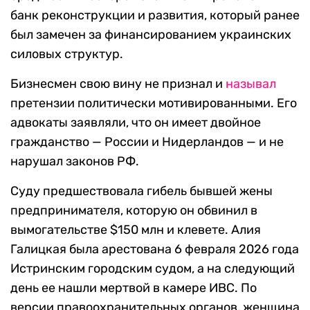
банк реконструкции и развития, который ранее
был замечен за финансированием украинских
силовых структур.
Бизнесмен свою вину не признал и
называл
претензии политически мотивированными. Его
адвокаты заявляли, что он имеет двойное
гражданство — России и Нидерландов — и не
нарушал законов РФ.
Суду предшествовала гибель бывшей жены
предпринимателя, которую он обвинил в
вымогательстве $150 млн и клевете. Алия
Галицкая была арестована 6 февраля 2026 года
Истринским городским судом, а на следующий
день ее нашли мертвой в камере ИВС. По
версии правоохранительных органов, женщина