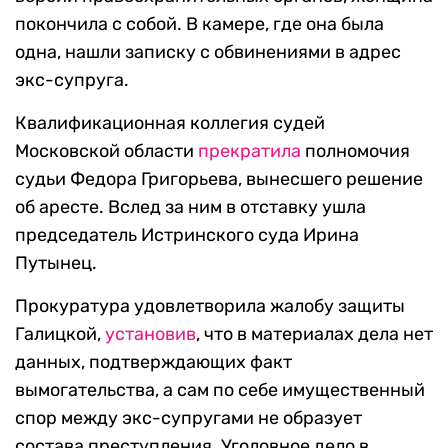
покончила с собой. В камере, где она была
одна, нашли записку с обвинениями в адрес
экс-супруга.
Квалификационная коллегия судей
Московской области
прекратила
полномочия
судьи Федора Григорьева, вынесшего решение
об аресте. Вслед за ним в отставку ушла
председатель Истринского суда Ирина
Путынец.
Прокуратура удовлетворила жалобу защиты
Галицкой,
установив
, что в материалах дела нет
данных, подтверждающих факт
вымогательства, а сам по себе имущественный
спор между экс-супругами не образует
состава преступления. Уголовное дело в