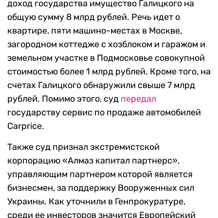
доход государства имущество Галицкого на
общую сумму 8 млрд рублей. Речь идет о
квартире, пяти машино-местах в Москве,
загородном коттедже с хозблоком и гаражом и
земельном участке в Подмосковье совокупной
стоимостью более 1 млрд рублей. Кроме того, на
счетах Галицкого обнаружили свыше 7 млрд
рублей. Помимо этого, суд
передал
государству сервис по продаже автомобилей
Carprice.
Также суд признал экстремистской
корпорацию «Алмаз капитал партнерс»,
управляющим партнером которой является
бизнесмен, за поддержку Вооруженных сил
Украины. Как уточнили в Генпрокуратуре,
среди ее инвесторов значится Европейский