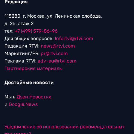
Редакция
115280, г. Москва, ул. Ленинская слобода,
д. 26, этаж 2
тел:
+7 (499) 579-86-96
Для общих вопросов:
Infortvi@rtvi.com
Редакция RTVI:
news@rtvi.com
Маркетинг/PR:
pr@rtvi.com
Реклама RTVI:
adv-eu@rtvi.com
Партнерские материалы
Достойные новости
Мы в
Дзен.Новостях
и
Google.News
Уведомление об использовании рекомендательных