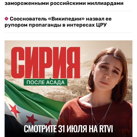
замороженными российскими миллиардами
Сооснователь «Википедии» назвал ее
рупором пропаганды в интересах ЦРУ