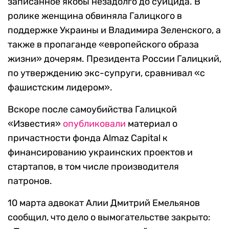
записанное якобы незадолго до суицида. В
ролике женщина обвиняла Галицкого в
поддержке Украины и Владимира Зеленского, а
также в пропаганде «европейского образа
жизни» дочерям. Президента России Галицкий,
по утверждению экс-супруги, сравнивал «с
фашистским лидером».
Вскоре после самоубийства Галицкой
«Известия»
опубликовали
материал о
причастности фонда Almaz Capital к
финансированию украинских проектов и
стартапов, в том числе производителя
патронов.
10 марта адвокат Алии Дмитрий Емельянов
сообщил, что дело о вымогательстве закрыто: