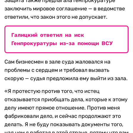
Защита также предлагала Генпрокуратуре
заключить мировое соглашение — в ведомстве
ответили, что закон этого не допускает.
Галицкий ответил на иск
Генпрокуратуры из-за помощи ВСУ
Сам бизнесмен в зале суда жаловался на
проблемы с сердцем и требовал вызвать
скорую — судья предложила ему выйти из зала.
«Я протестую против того, что истец
отказывается приобщать дела, которые к этому
делу имеют прямое отношение. Против меня
фабриковали дело, и сейчас продолжают это
делать. Я не буду показывать документы того,
над чем я работал в этой стране, потому что вам