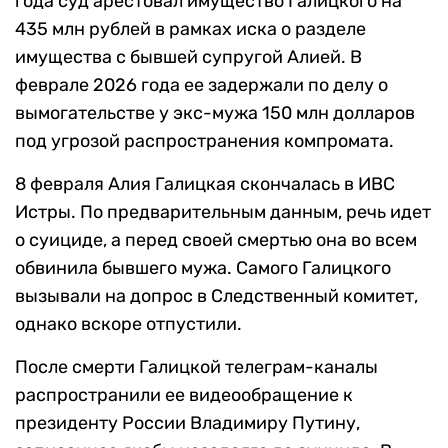
года суд арестовал имущество Галицкого на
435 млн рублей в рамках иска о разделе
имущества с бывшей супругой Алией. В
феврале 2026 года ее задержали по делу о
вымогательстве у экс-мужа 150 млн долларов
под угрозой распространения компромата.
8 февраля Алия Галицкая скончалась в ИВС
Истры. По предварительным данным, речь идет
о суициде, а перед своей смертью она во всем
обвинила бывшего мужа. Самого Галицкого
вызывали на допрос в Следственный комитет,
однако вскоре отпустили.
После смерти Галицкой телеграм-каналы
распространили ее видеообращение к
президенту России Владимиру Путину,