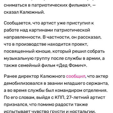
сниматься в патриотических фильмах», —
сказал Калюжный.
Сообщается, что артист уже приступил к
работе над картинами патриотической
направленности. В частности, он рассказал,
что в производстве находится проект,
посвященный юноше, который решил собрать
музыкальную группу после службы в армии, а
также семейный фильм «Дед Фомич».
Ранее директор Калюжного
сообщил
, что актер
демобилизовался в звании младшего сержанта,
а во время службы был командиром отделения.
По его словам, выйдя с КПП, 27-летний артист
признался, что помимо радости также
испытывает чувство грусти и ностальгии.