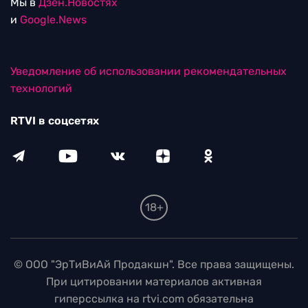
Мы в
Дзен.Новостях
и
Google.News
Уведомление об использовании рекомендательных
технологий
RTVI в соцсетях
18+
© ООО "ЭрТиВиАй Продакшн". Все права защищены.
При цитировании материалов активная
гиперссылка на rtvi.com обязательна