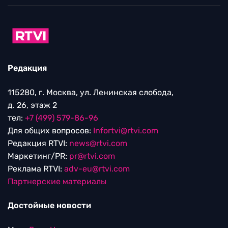
Редакция
115280, г. Москва, ул. Ленинская слобода,
д. 26, этаж 2
тел:
+7 (499) 579-86-96
Для общих вопросов:
Infortvi@rtvi.com
Редакция RTVI:
news@rtvi.com
Маркетинг/PR:
pr@rtvi.com
Реклама RTVI:
adv-eu@rtvi.com
Партнерские материалы
Достойные новости