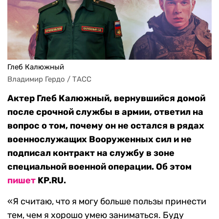
Глеб Калюжный
Владимир Гердо / ТАСС
Актер Глеб Калюжный, вернувшийся домой
после срочной службы в армии, ответил на
вопрос о том, почему он не остался в рядах
военнослужащих Вооруженных сил и не
подписал контракт на службу в зоне
специальной военной операции. Об этом
пишет
KP.RU.
«Я считаю, что я могу больше пользы принести
тем, чем я хорошо умею заниматься. Буду