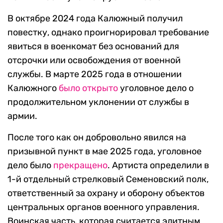
В октябре 2024 года Калюжный получил
повестку, однако проигнорировал требование
явиться в военкомат без оснований для
отсрочки или освобождения от военной
службы. В марте 2025 года в отношении
Калюжного
было открыто
уголовное дело о
продолжительном уклонении от службы в
армии.
После того как он добровольно явился на
призывной пункт в мае 2025 года, уголовное
дело было
прекращено
. Артиста определили в
1-й отдельный стрелковый Семеновский полк,
ответственный за охрану и оборону объектов
центральных органов военного управления.
Воинская часть, которая считается элитным