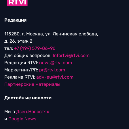
Редакция
115280, г. Москва, ул. Ленинская слобода,
д. 26, этаж 2
тел:
+7 (499) 579-86-96
Для общих вопросов:
Infortvi@rtvi.com
Редакция RTVI:
news@rtvi.com
Маркетинг/PR:
pr@rtvi.com
Реклама RTVI:
adv-eu@rtvi.com
Партнерские материалы
Достойные новости
Мы в
Дзен.Новостях
и
Google.News