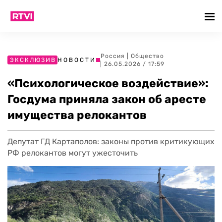
Россия
|
Общество
ЭКСКЛЮЗИВ
НОВОСТИ
| 26.05.2026 / 17:59
«Психологическое воздействие»:
Госдума приняла закон об аресте
имущества релокантов
Депутат ГД Картаполов: законы против критикующих
РФ релокантов могут ужесточить