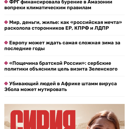
ФРГ финансировала бурение в Амазонии
вопреки климатическим правилам
Мир, деньги, жилье: как «российская мечта»
расколола сторонников ЕР, КПРФ и ЛДПР
Европу может ждать самая сложная зима за
последние годы
«Пощечина братской России»: сербские
политики объяснили цель визита Зеленского
Убивающий людей в Африке штамм вируса
Эбола может мутировать