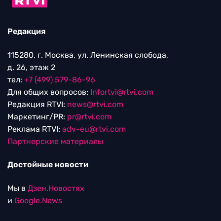
Редакция
115280, г. Москва, ул. Ленинская слобода,
д. 26, этаж 2
тел:
+7 (499) 579-86-96
Для общих вопросов:
Infortvi@rtvi.com
Редакция RTVI:
news@rtvi.com
Маркетинг/PR:
pr@rtvi.com
Реклама RTVI:
adv-eu@rtvi.com
Партнерские материалы
Достойные новости
Мы в
Дзен.Новостях
и
Google.News