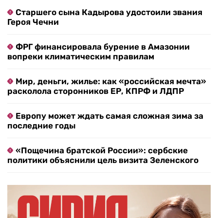
Старшего сына Кадырова удостоили звания
Героя Чечни
ФРГ финансировала бурение в Амазонии
вопреки климатическим правилам
Мир, деньги, жилье: как «российская мечта»
расколола сторонников ЕР, КПРФ и ЛДПР
Европу может ждать самая сложная зима за
последние годы
«Пощечина братской России»: сербские
политики объяснили цель визита Зеленского