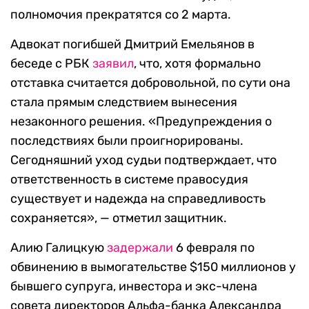
полномочия прекратятся со 2 марта.
Адвокат погибшей Дмитрий Емельянов в
беседе с РБК
заявил
, что, хотя формально
отставка считается добровольной, по сути она
стала прямым следствием вынесения
незаконного решения. «Предупреждения о
последствиях были проигнорированы.
Сегодняшний уход судьи подтверждает, что
ответственность в системе правосудия
существует и надежда на справедливость
сохраняется», — отметил защитник.
Алию Галицкую
задержали
6 февраля по
обвинению в вымогательстве $150 миллионов у
бывшего супруга, инвестора и экс-члена
совета директоров Альфа-банка Александра