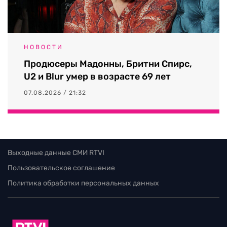
НОВОСТИ
Продюсеры Мадонны, Бритни Спирс,
U2 и Blur умер в возрасте 69 лет
07.08.2026 / 21:32
Выходные данные СМИ RTVI
Пользовательское соглашение
Политика обработки персональных данных