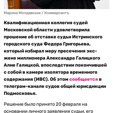
Марина Молдавская / Коммерсантъ
Квалификационная коллегия судей
Московской области удовлетворила
прошение об отставке судьи Истринского
городского суда Федора Григорьева,
который избирал меру пресечения экс-
жене миллионера Александра Галицкого
Алие Галицкой, впоследствии покончившей
с собой в камере изолятора временного
содержания (ИВС). Об этом
сообщается
в
телеграм-канале судов общей юрисдикции
Подмосковья.
Решение было принято 20 февраля на
основании личного заявления судьи, его