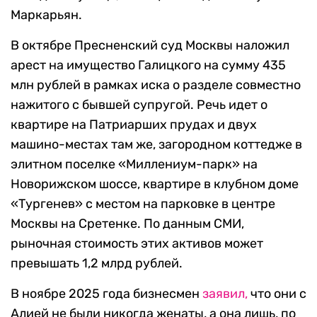
Маркарьян.
В октябре Пресненский суд Москвы наложил
арест на имущество Галицкого на сумму 435
млн рублей в рамках иска о разделе совместно
нажитого с бывшей супругой. Речь идет о
квартире на Патриарших прудах и двух
машино-местах там же, загородном коттедже в
элитном поселке «Миллениум-парк» на
Новорижском шоссе, квартире в клубном доме
«Тургенев» с местом на парковке в центре
Москвы на Сретенке. По данным СМИ,
рыночная стоимость этих активов может
превышать 1,2 млрд рублей.
В ноябре 2025 года бизнесмен
заявил,
что они с
Алией не были никогда женаты, а она лишь, по