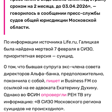
сроком на 2 месяца, до 03.04.2026», —
говорилось в сообщении пресс-службы
судов общей юрисдикции Московской
области.
По информации источника Life.ru, Галицкая
была найдена мертвой 7 февраля в СИЗО,
приоритетная версия — суицид.
О том, что бывшая супруга экс-члена совета
директоров Альфа-банка, предположительно,
покончила с собой,
пишет
и Business FM со
ссылкой на ее адвоката Екатерину Духину.
Однако во ФСИН
опровергли
РЕН ТВ эту
информацию: «В СИЗО Московского региона
суицидов не происходило».