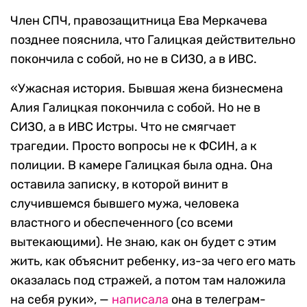
Член СПЧ, правозащитница Ева Меркачева
позднее пояснила, что Галицкая действительно
покончила с собой, но не в СИЗО, а в ИВС.
«Ужасная история. Бывшая жена бизнесмена
Алия Галицкая покончила с собой. Но не в
СИЗО, а в ИВС Истры. Что не смягчает
трагедии. Просто вопросы не к ФСИН, а к
полиции. В камере Галицкая была одна. Она
оставила записку, в которой винит в
случившемся бывшего мужа, человека
властного и обеспеченного (со всеми
вытекающими). Не знаю, как он будет с этим
жить, как объяснит ребенку, из-за чего его мать
оказалась под стражей, а потом там наложила
на себя руки», —
написала
она в телеграм-