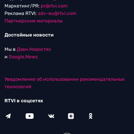
Маркетинг/PR:
pr@rtvi.com
Реклама RTVI:
adv-eu@rtvi.com
Партнерские материалы
Достойные новости
Мы в
Дзен.Новостях
и
Google.News
Уведомление об использовании рекомендательных
технологий
RTVI в соцсетях