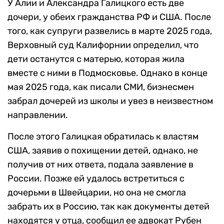
У Алии и Александра Галицкого есть две
дочери, у обеих гражданства РФ и США. После
того, как супруги развелись в марте 2025 года,
Верховный суд Калифорнии определил, что
дети останутся с матерью, которая жила
вместе с ними в Подмосковье. Однако в конце
мая 2025 года, как писали СМИ, бизнесмен
забрал дочерей из школы и увез в неизвестном
направлении.
После этого Галицкая обратилась к властям
США, заявив о похищении детей, однако, не
получив от них ответа, подала заявление в
России. Позже ей удалось встретиться с
дочерьми в Швейцарии, но она не смогла
забрать их в Россию, так как документы детей
находятся у отца, сообщил ее адвокат Рубен