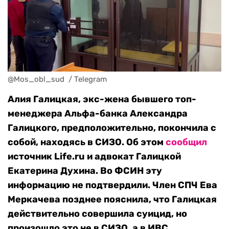
@Mos_obl_sud  / Telegram
Алия Галицкая, экс-жена бывшего топ-
менеджера Альфа-банка Александра
Галицкого, предположительно, покончила с
собой, находясь в СИЗО. Об этом
сообщил
источник Life.ru и адвокат Галицкой
Екатерина Духина. Во ФСИН эту
информацию не подтвердили. Член СПЧ Ева
Меркачева позднее пояснила, что Галицкая
действительно совершила суицид, но
произошло это не в СИЗО, а в ИВС.