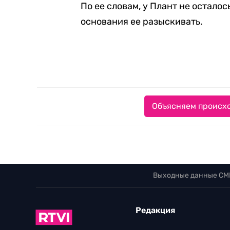
По ее словам, у Плант не остало
основания ее разыскивать.
Объясняем происхо
Выходные данные СМ
Редакция