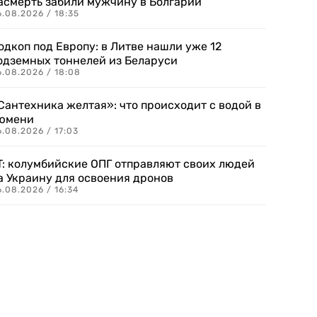
асмерть забили мужчину в Болгарии
.08.2026 / 18:35
одкоп под Европу: в Литве нашли уже 12
одземных тоннелей из Беларуси
6.08.2026 / 18:08
Сантехника желтая»: что происходит с водой в
юмени
.08.2026 / 17:03
T: колумбийские ОПГ отправляют своих людей
а Украину для освоения дронов
.08.2026 / 16:34