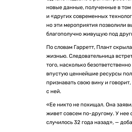
новые данные, полученные в том
и «других современных технолог
но эти мероприятия позволили 
благополучно живущую под друг
По словам Гарретт, Плант скрыла
жизнью. Следовательница встрет
того, насколько безответственн
впустую ценнейшие ресурсы пол
признавать свою вину и говорит, 
с ней.
«Ее никто не похищал. Она заяви
живет совсем по-другому. У нее с
случилось 32 года назад», — доб