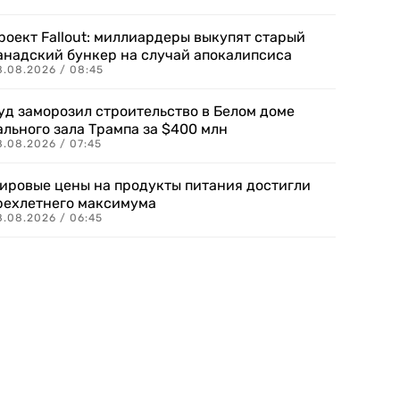
роект Fallout: миллиардеры выкупят старый
анадский бункер на случай апокалипсиса
8.08.2026 / 08:45
уд заморозил строительство в Белом доме
ального зала Трампа за $400 млн
8.08.2026 / 07:45
ировые цены на продукты питания достигли
рехлетнего максимума
8.08.2026 / 06:45