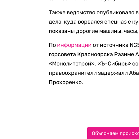
Также ведомство опубликовало в
дела, куда ворвался спецназ с 
показаны дорогие машины, часы, 
По
информации
от источника NGS
горсовета Красноярска Разиме А
«Монолитстрой». «Ъ-Сибирь» со
правоохранители задержали Абас
Прохоренко.
Объясняем происхо