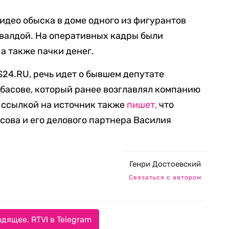
идео обыска в доме одного из фигурантов
кувалдой. На оперативных кадры были
а также пачки денег.
24.RU, речь идет о бывшем депутате
басове, который ранее возглавлял компанию
 ссылкой на источник также
пишет,
что
ова и его делового партнера Василия
Генри Достоевский
Связаться с автором
дящее. RTVI в Telegram