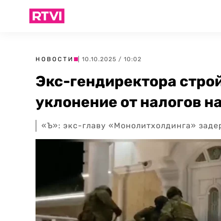
НОВОСТИ
| 10.10.2025 / 10:02
Экс-гендиректора стро
уклонение от налогов н
«Ъ»: экс-главу «Монолитхолдинга» задер