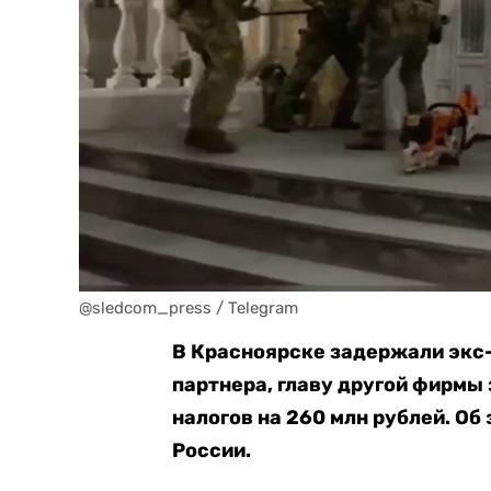
@sledcom_press / Telegram
В Красноярске задержали экс
партнера, главу другой фирмы 
налогов на 260 млн рублей. Об
России.