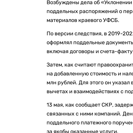
Возбуждены дела об «Уклонении 
поддельных распоряжений о пер
материалов краевого УФСБ.
По версии следствия, в 2019-20
оформлял поддельные документы
включая договоры и счета-факту
Затем, как считают правоохрани
на добавленную стоимость и нал
млн рублей. Для этого он указал
вычетах и взаимодействиях с п
13 мая, как сообщает СКР, задер
связанных с ними компаний. Ден
поддельного платежного поручен
за якобы оказанные услуги.