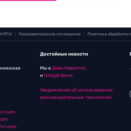
И RTVI
|
Пользовательское соглашение
|
Политика обработки
Достойные новости
Ленинская
Мы в
Дзен.Новостях
и
Google.News
Уведомление об использовании
рекомендательных технологий
vi.com
.com
tvi.com