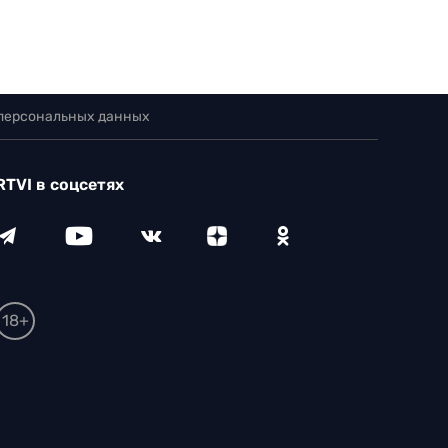
 персональных данных
RTVI в соцсетях
18+