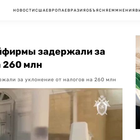
НОВОСТИ
США
ЕВРОПА
ЕВРАЗИЯ
ОБЪЯСНЯЕМ
МНЕНИЯ
В
йфирмы задержали за
а 260 млн
жали за уклонение от налогов на 260 млн