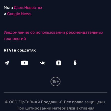
Мы в
Дзен.Новостях
и
Google.News
Уведомление об использовании рекомендательных
технологий
RTVI в соцсетях
18+
© ООО "ЭрТиВиАй Продакшн". Все права защищены.
При цитировании материалов активная