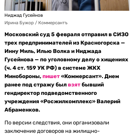
Ниджад Гусейнов
Ирина Бужор / Коммерсантъ
Московский суд 5 февраля отправил в СИЗО
трех предпринимателей из Красногорска —
Инну Миль, Илью Волка и Ниджада
Гусейнова — по уголовному делу о хищениях
(ч. 4 ст. 159 УК РФ) в системе ЖКХ
Минобороны,
пишет
«Коммерсант». Днем
ранее под стражу был
взят
бывший
гендиректор подведомственного
учреждения «Росжилкомплекс» Валерий
Абраменков.
По версии следствия, они организовали
заключение договоров на жилищно-