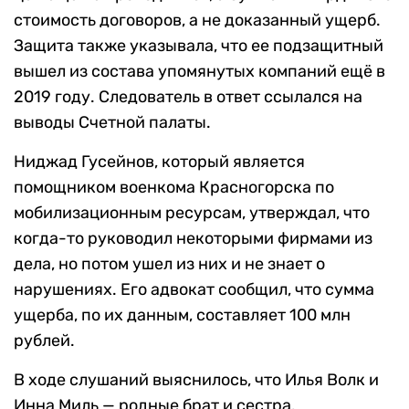
стоимость договоров, а не доказанный ущерб.
Защита также указывала, что ее подзащитный
вышел из состава упомянутых компаний ещё в
2019 году. Следователь в ответ ссылался на
выводы Счетной палаты.
Ниджад Гусейнов, который является
помощником военкома Красногорска по
мобилизационным ресурсам, утверждал, что
когда-то руководил некоторыми фирмами из
дела, но потом ушел из них и не знает о
нарушениях. Его адвокат сообщил, что сумма
ущерба, по их данным, составляет 100 млн
рублей.
В ходе слушаний выяснилось, что Илья Волк и
Инна Миль — родные брат и сестра.