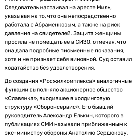
Следователь настаивал на аресте Миль,
указывая на то, что она непосредственно
работала с Абраменковым, а также на риск
давления на свидетелей. Защита женщины
просила не помещать ее в СИЗО, отмечая, что
она дала подробные письменные показания,
хотя и не признает себя виновной. Суд оставил
ходатайство без удовлетворения.
До создания «Росжилкомплекса» аналогичные
функции выполняло акционерное общество
«Славянка», входившее в холдинговую
структуру «Оборонсервис». Его бывший
руководитель Александр Елькин, которого в
публикациях СМИ называли приближенным к
экс-министру обороны Анатолию Сердюкову,