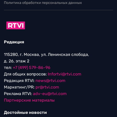
Политика обработки персональных данных
Редакция
115280, г. Москва, ул. Ленинская слобода,
д. 26, этаж 2
тел:
+7 (499) 579-86-96
Для общих вопросов:
Infortvi@rtvi.com
Редакция RTVI:
news@rtvi.com
Маркетинг/PR:
pr@rtvi.com
Реклама RTVI:
adv-eu@rtvi.com
Партнерские материалы
Достойные новости