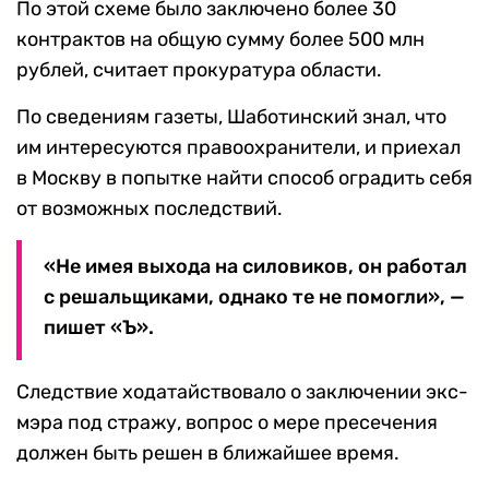
По этой схеме было заключено более 30
контрактов на общую сумму более 500 млн
рублей, считает прокуратура области.
По сведениям газеты, Шаботинский знал, что
им интересуются правоохранители, и приехал
в Москву в попытке найти способ оградить себя
от возможных последствий.
«Не имея выхода на силовиков, он работал
с решальщиками, однако те не помогли», —
пишет «Ъ».
Следствие ходатайствовало о заключении экс-
мэра под стражу, вопрос о мере пресечения
должен быть решен в ближайшее время.