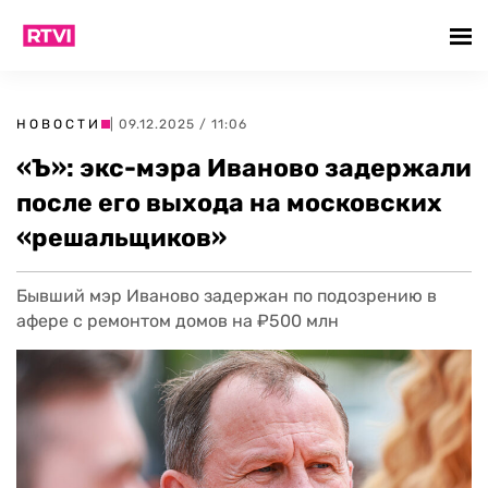
НОВОСТИ
| 09.12.2025 / 11:06
«Ъ»: экс-мэра Иваново задержали
после его выхода на московских
«решальщиков»
Бывший мэр Иваново задержан по подозрению в
афере с ремонтом домов на ₽500 млн