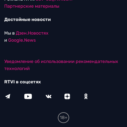
Партнерские материалы
Достойные новости
Мы в
Дзен.Новостях
и
Google.News
Уведомление об использовании рекомендательных
технологий
RTVI в соцсетях
18+