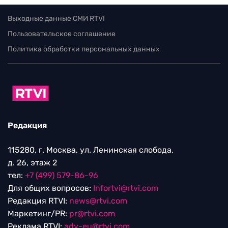
Выходные данные СМИ RTVI
Пользовательское соглашение
Политика обработки персональных данных
Редакция
115280, г. Москва, ул. Ленинская слобода,
д. 26, этаж 2
тел:
+7 (499) 579-86-96
Для общих вопросов:
Infortvi@rtvi.com
Редакция RTVI:
news@rtvi.com
Маркетинг/PR:
pr@rtvi.com
Реклама RTVI:
adv-eu@rtvi.com