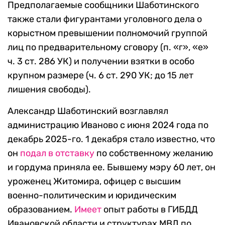
Предполагаемые сообщники Шаботинского
также стали фигурантами уголовного дела о
корыстном превышении полномочий группой
лиц по предварительному сговору (п. «г», «е»
ч. 3 ст. 286 УК) и получении взятки в особо
крупном размере (ч. 6 ст. 290 УК; до 15 лет
лишения свободы).
Александр Шаботинский возглавлял
администрацию Иваново с июня 2024 года по
декабрь 2025-го. 1 декабря стало известно, что
он
подал в отставку
по собственному желанию
и гордума приняла ее. Бывшему мэру 60 лет, он
уроженец Житомира, офицер с высшим
военно-политическим и юридическим
образованием.
Имеет
опыт работы в ГИБДД
Ивановской области и структурах МВД по