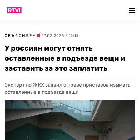
ОБЪЯСНЯЕМ
| 27.02.2026 / 19:15
У россиян могут отнять
оставленные в подъезде вещи и
заставить за это заплатить
Эксперт по ЖКХ заявил о праве приставов изымать
оставленные в подъезде вещи