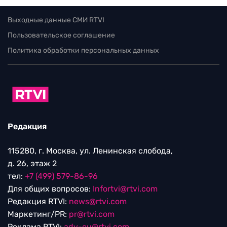
Выходные данные СМИ RTVI
Пользовательское соглашение
Политика обработки персональных данных
Редакция
115280, г. Москва, ул. Ленинская слобода,
д. 26, этаж 2
тел:
+7 (499) 579-86-96
Для общих вопросов:
Infortvi@rtvi.com
Редакция RTVI:
news@rtvi.com
Маркетинг/PR:
pr@rtvi.com
Реклама RTVI:
adv-eu@rtvi.com