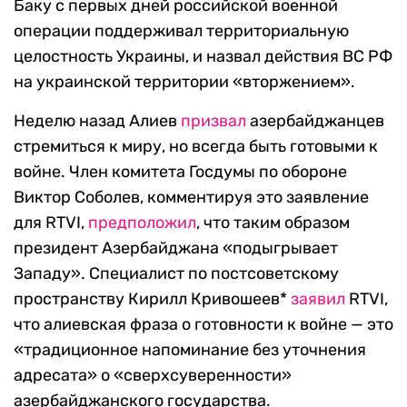
Баку с первых дней российской военной
операции поддерживал территориальную
целостность Украины, и назвал действия ВС РФ
на украинской территории «вторжением».
Неделю назад Алиев
призвал
азербайджанцев
стремиться к миру, но всегда быть готовыми к
войне. Член комитета Госдумы по обороне
Виктор Соболев, комментируя это заявление
для RTVI,
предположил
, что таким образом
президент Азербайджана «подыгрывает
Западу». Специалист по постсоветскому
пространству Кирилл Кривошеев*
заявил
RTVI,
что алиевская фраза о готовности к войне — это
«традиционное напоминание без уточнения
адресата» о «сверхсуверенности»
азербайджанского государства.