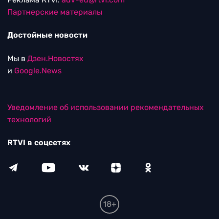
Партнерские материалы
Достойные новости
Мы в
Дзен.Новостях
и
Google.News
Уведомление об использовании рекомендательных
технологий
RTVI в соцсетях
18+