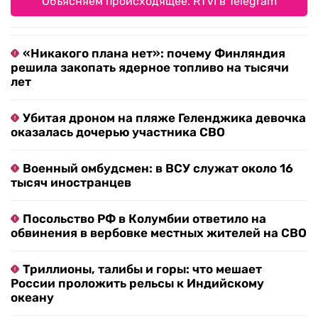
Объясняем происходящее. RTVI в Telegram
«Никакого плана нет»: почему Финляндия
решила закопать ядерное топливо на тысячи
лет
Убитая дроном на пляже Геленджика девочка
оказалась дочерью участника СВО
Военный омбудсмен: в ВСУ служат около 16
тысяч иностранцев
Посольство РФ в Колумбии ответило на
обвинения в вербовке местных жителей на СВО
Триллионы, талибы и горы: что мешает
России проложить рельсы к Индийскому
океану