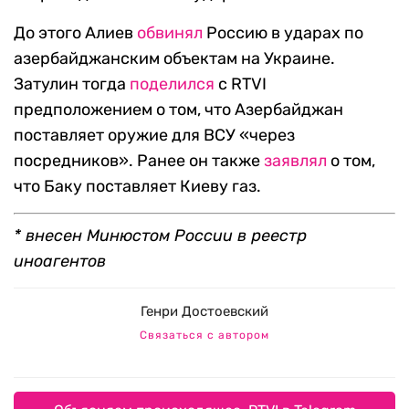
До этого Алиев
обвинял
Россию в ударах по
азербайджанским объектам на Украине.
Затулин тогда
поделился
с RTVI
предположением о том, что Азербайджан
поставляет оружие для ВСУ «через
посредников». Ранее он также
заявлял
о том,
что Баку поставляет Киеву газ.
* внесен Минюстом России в реестр
иноагентов
Генри Достоевский
Связаться с автором