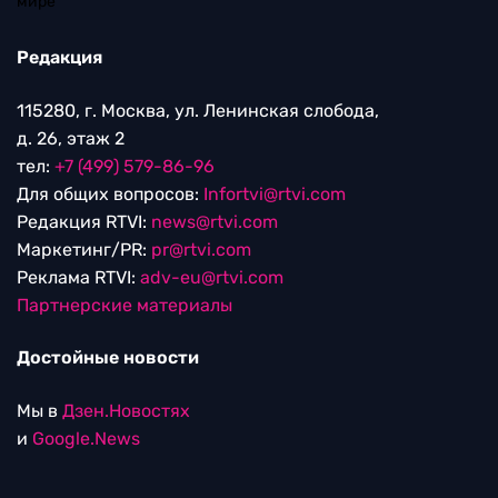
Редакция
115280, г. Москва, ул. Ленинская слобода,
д. 26, этаж 2
тел:
+7 (499) 579-86-96
Для общих вопросов:
Infortvi@rtvi.com
Редакция RTVI:
news@rtvi.com
Маркетинг/PR:
pr@rtvi.com
Реклама RTVI:
adv-eu@rtvi.com
Партнерские материалы
Достойные новости
Мы в
Дзен.Новостях
и
Google.News