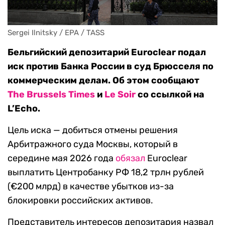
Sergei Ilnitsky / EPA / TASS
Бельгийский депозитарий Euroclear подал
иск против Банка России в суд Брюсселя по
коммерческим делам. Об этом сообщают
The Brussels Times
и
Le Soir
со ссылкой на
L’Echo.
Цель иска — добиться отмены решения
Арбитражного суда Москвы, который в
середине мая 2026 года
обязал
Euroclear
выплатить Центробанку РФ 18,2 трлн рублей
(€200 млрд) в качестве убытков из-за
блокировки российских активов.
Представитель интересов депозитария назвал