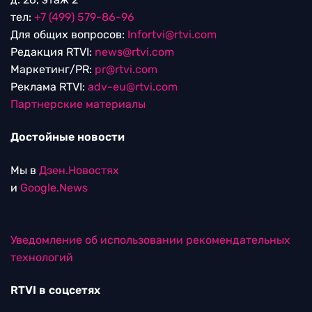
тел:
+7 (499) 579-86-96
Для общих вопросов:
Infortvi@rtvi.com
Редакция RTVI:
news@rtvi.com
Маркетинг/PR:
pr@rtvi.com
Реклама RTVI:
adv-eu@rtvi.com
Партнерские материалы
Достойные новости
Мы в
Дзен.Новостях
и
Google.News
Уведомление об использовании рекомендательных
технологий
RTVI в соцсетях