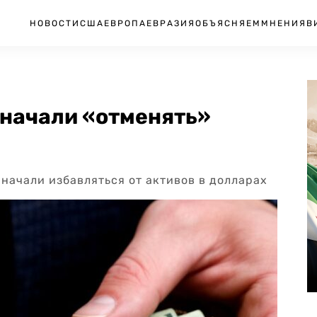
НОВОСТИ
США
ЕВРОПА
ЕВРАЗИЯ
ОБЪЯСНЯЕМ
МНЕНИЯ
В
 начали «отменять»
 начали избавляться от активов в долларах