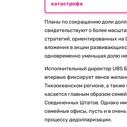
катастрофа
Планы по сокращению доли долла
свидетельствуют о более масшт
стратегий, ориентированных на
вложения в акции развивающихс
одновременно уменьшая долю н
Исполнительный директор UBS Б
впервые фиксирует явное желани
Тихоокеанском регионе, а также 
касается главным образом семе
Соединенных Штатов. Однако име
семейные офисы, пусть и в очен
процессу дедолларизации.