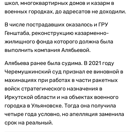
школ, многоквартирных домов и казарм в
военных городках, до адресатов не доходили.
В числе пострадавших оказалось и ГРУ
Генштаба, реконструкцию казарменно-
жилищного фонда которого должна была
выполнить компания Алябьевой.
Алябьева ранее была судима. В 2021 году
Черемушкинский суд признал ее виновной в
махинациях при работах в части ракетных
войск стратегического назначения в
Иркутской области и на объектах военного
городка в Ульяновске. Тогда она получила
четыре года условно, но апелляция заменила
срок на реальный.