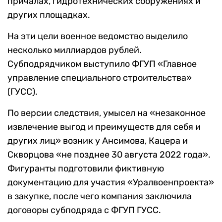
причалах, гидротехнических сооружениях и
других площадках.
На эти цели военное ведомство выделило
несколько миллиардов рублей.
Субподрядчиком выступило ФГУП «Главное
управление специального строительства»
(ГУСС).
По версии следствия, умысел на «незаконное
извлечение выгод и преимуществ для себя и
других лиц» возник у Ансимова, Кацера и
Скворцова «не позднее 30 августа 2022 года».
Фигуранты подготовили фиктивную
документацию для участия «Уралвоенпроекта»
в закупке, после чего компания заключила
договоры субподряда с ФГУП ГУСС.