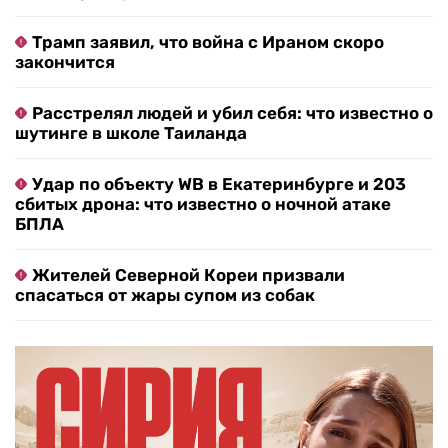
Трамп заявил, что война с Ираном скоро
закончится
Расстрелял людей и убил себя: что известно о
шутинге в школе Таиланда
Удар по объекту WB в Екатеринбурге и 203
сбитых дрона: что известно о ночной атаке
БПЛА
Жителей Северной Кореи призвали
спасаться от жары супом из собак