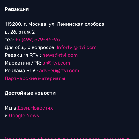
Редакция
115280, г. Москва, ул. Ленинская слобода,
д. 26, этаж 2
тел:
+7 (499) 579-86-96
Для общих вопросов:
Infortvi@rtvi.com
Редакция RTVI:
news@rtvi.com
Маркетинг/PR:
pr@rtvi.com
Реклама RTVI:
adv-eu@rtvi.com
Партнерские материалы
Достойные новости
Мы в
Дзен.Новостях
и
Google.News
Уведомление об использовании рекомендательных