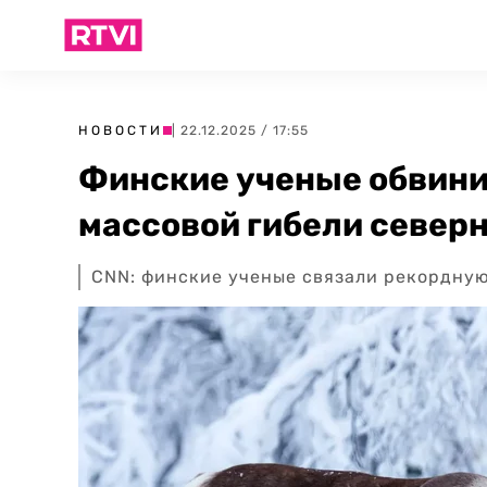
НОВОСТИ
| 22.12.2025 / 17:55
Финские ученые обвини
массовой гибели север
CNN: финские ученые связали рекордную