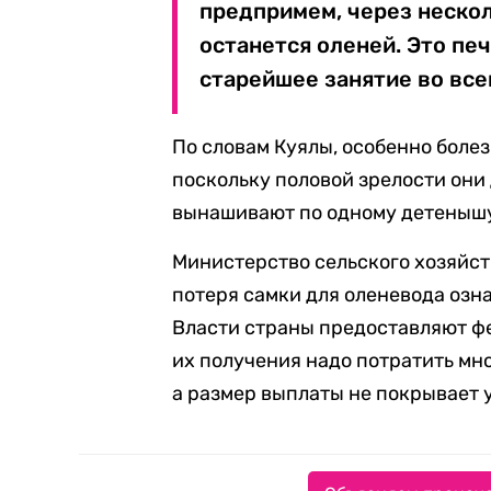
предпримем, через нескол
останется оленей. Это пе
старейшее занятие во все
По словам Куялы, особенно болез
поскольку половой зрелости они 
вынашивают по одному детенышу
Министерство сельского хозяйст
потеря самки для оленевода озна
Власти страны предоставляют фе
их получения надо потратить мн
а размер выплаты не покрывает 