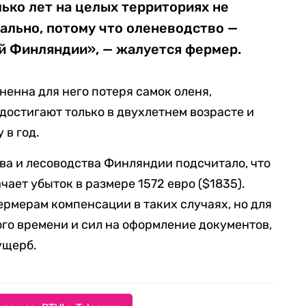
ько лет на целых территориях не
чально, потому что оленеводство —
й Финляндии», — жалуется фермер.
ненна для него потеря самок оленя,
достигают только в двухлетнем возрасте и
 в год.
ва и лесоводства Финляндии подсчитало, что
чает убыток в размере 1572 евро ($1835).
рмерам компенсации в таких случаях, но для
ого времени и сил на оформление документов,
ущерб.