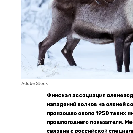
Adobe Stock
Финская ассоциация оленевод
нападений волков на оленей с
произошло около 1950 таких и
прошлогоднего показателя. Ме
связана с российской специал