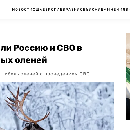
НОВОСТИ
США
ЕВРОПА
ЕВРАЗИЯ
ОБЪЯСНЯЕМ
МНЕНИЯ
В
ли Россию и СВО в
ных оленей
 гибель оленей с проведением СВО