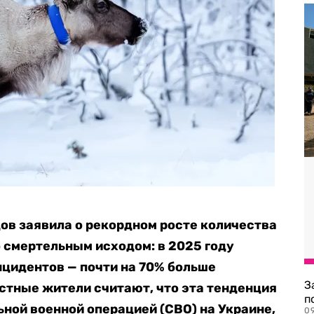
ов заявила о рекордном росте количества
о смертельным исходом: в 2025 году
нцидентов — почти на 70% больше
З
стные жители считают, что эта тенденция
п
ьной военной операцией (СВО) на Украине,
0