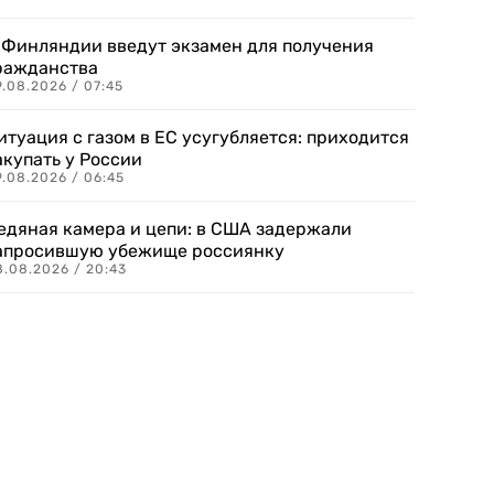
 Финляндии введут экзамен для получения
ражданства
.08.2026 / 07:45
итуация с газом в ЕС усугубляется: приходится
акупать у России
9.08.2026 / 06:45
едяная камера и цепи: в США задержали
апросившую убежище россиянку
8.08.2026 / 20:43