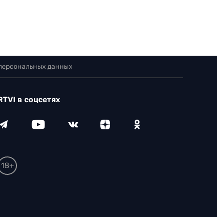
 персональных данных
RTVI в соцсетях
18+