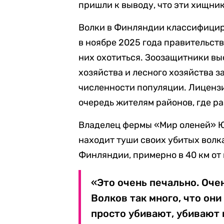
пришли к выводу, что эти хищник
Волки в Финляндии классифициру
в ноябре 2025 года правительст
них охотиться. Зоозащитники вы
хозяйства и лесного хозяйства 
численности популяции. Лиценз
очередь жителям районов, где р
Владелец фермы «Мир оленей» Юх
находит туши своих убитых волка
Финляндии, примерно в 40 км от
«Это очень печально. Оче
Волков так много, что он
просто убивают, убивают 