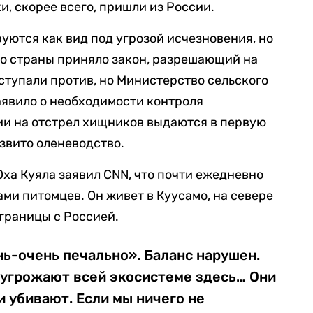
и, скорее всего, пришли из России.
ются как вид под угрозой исчезновения, но
во страны приняло закон, разрешающий на
ступали против, но Министерство сельского
заявило о необходимости контроля
ии на отстрел хищников выдаются в первую
азвито оленеводство.
а Куяла заявил CNN, что почти ежедневно
ми питомцев. Он живет в Куусамо, на севере
 границы с Россией.
нь-очень печально». Баланс нарушен.
и угрожают всей экосистеме здесь… Они
и убивают. Если мы ничего не