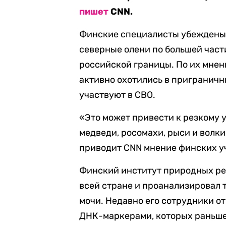
пишет
CNN.
Финские специалисты убеждены,
северные олени по большей част
российской границы. По их мнен
активно охотились в приграничны
участвуют в СВО.
«Это может привести к резкому 
медведи, росомахи, рыси и волки
приводит CNN мнение финских у
Финский институт природных рес
всей стране и проанализировал 
мочи. Недавно его сотрудники о
ДНК-маркерами, которых раньше 